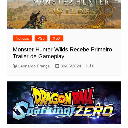
Noticias
PS5
XSX
Monster Hunter Wilds Recebe Primeiro
Trailer de Gameplay
Leonardo França
30/05/2024
0