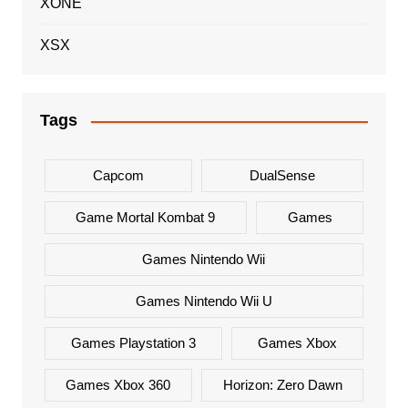
XONE
XSX
Tags
Capcom
DualSense
Game Mortal Kombat 9
Games
Games Nintendo Wii
Games Nintendo Wii U
Games Playstation 3
Games Xbox
Games Xbox 360
Horizon: Zero Dawn