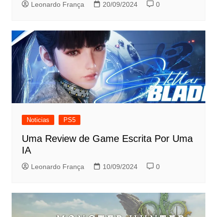
Leonardo França
20/09/2024
0
Noticias
PS5
Uma Review de Game Escrita Por Uma
IA
Leonardo França
10/09/2024
0