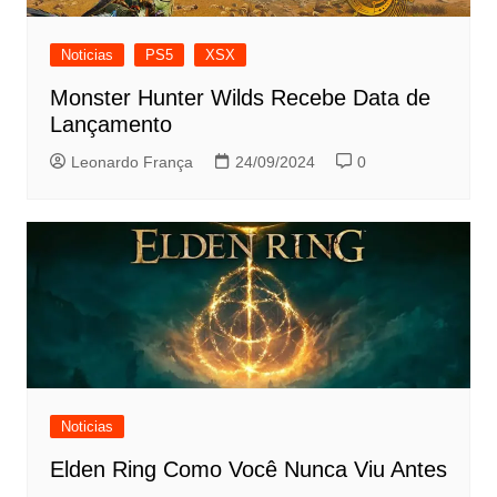
Noticias
PS5
XSX
Monster Hunter Wilds Recebe Data de
Lançamento
Leonardo França
24/09/2024
0
Noticias
Elden Ring Como Você Nunca Viu Antes