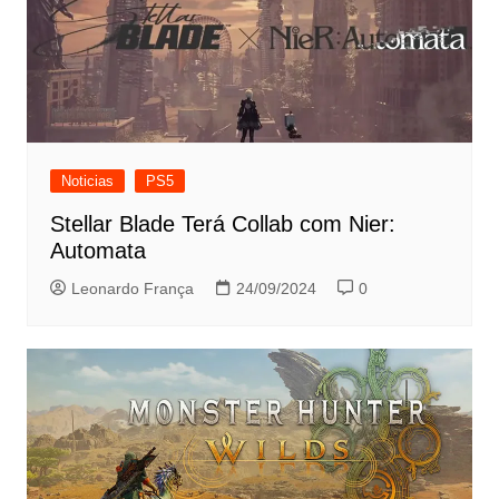
Noticias
PS5
Stellar Blade Terá Collab com Nier:
Automata
Leonardo França
24/09/2024
0