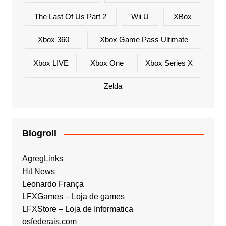
The Last Of Us Part 2
Wii U
XBox
Xbox 360
Xbox Game Pass Ultimate
Xbox LIVE
Xbox One
Xbox Series X
Zelda
Blogroll
AgregLinks
Hit News
Leonardo França
LFXGames – Loja de games
LFXStore – Loja de Informatica
osfederais.com