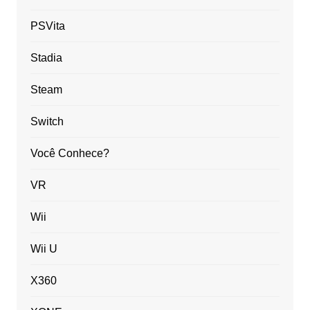
PSVita
Stadia
Steam
Switch
Você Conhece?
VR
Wii
Wii U
X360