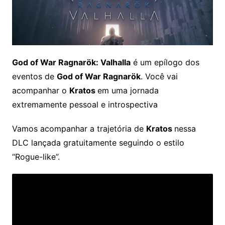
God of War Ragnarök: Valhalla
é um epílogo dos
eventos de
God of War Ragnarök
. Você vai
acompanhar o
Kratos
em uma jornada
extremamente pessoal e introspectiva
Vamos acompanhar a trajetória de
Kratos
nessa
DLC lançada gratuitamente seguindo o estilo
“Rogue-like”.