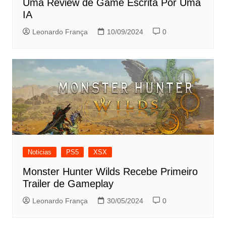
Uma Review de Game Escrita Por Uma
IA
Leonardo França
10/09/2024
0
Noticias
PS5
XSX
Monster Hunter Wilds Recebe Primeiro
Trailer de Gameplay
Leonardo França
30/05/2024
0