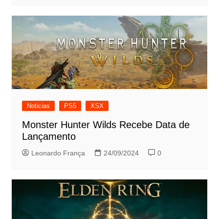
Noticias
PS5
XSX
Monster Hunter Wilds Recebe Data de
Lançamento
Leonardo França
24/09/2024
0