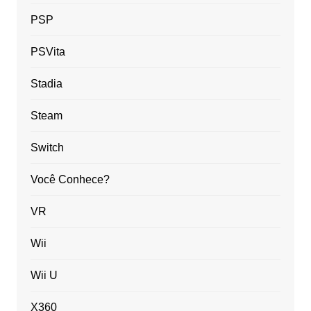
PSP
PSVita
Stadia
Steam
Switch
Você Conhece?
VR
Wii
Wii U
X360