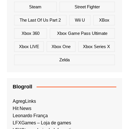
Steam
Street Fighter
The Last Of Us Part 2
Wii U
XBox
Xbox 360
Xbox Game Pass Ultimate
Xbox LIVE
Xbox One
Xbox Series X
Zelda
Blogroll
AgregLinks
Hit News
Leonardo França
LFXGames – Loja de games