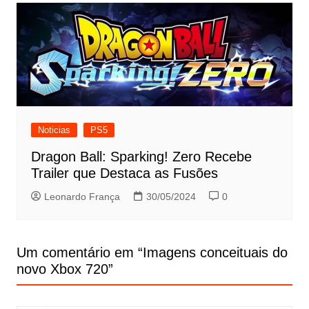
Noticias
PS5
Dragon Ball: Sparking! Zero Recebe
Trailer que Destaca as Fusões
Leonardo França
30/05/2024
0
Um comentário em “
Imagens conceituais do
novo Xbox 720
”