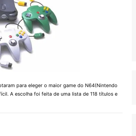
otaram para eleger o maior game do N64(Nintendo
il. A escolha foi feita de uma lista de 118 títulos e