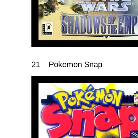
21 – Pokemon Snap