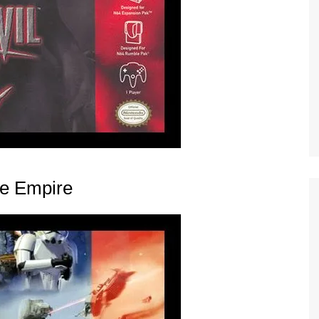
he Empire