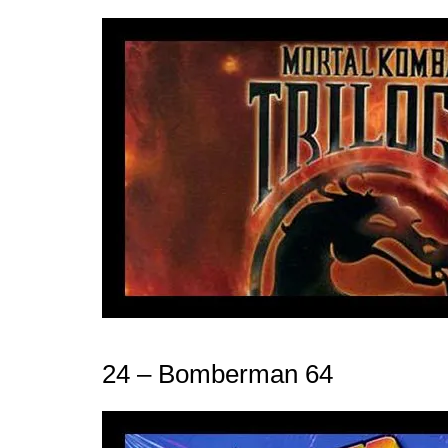
24 – Bomberman 64