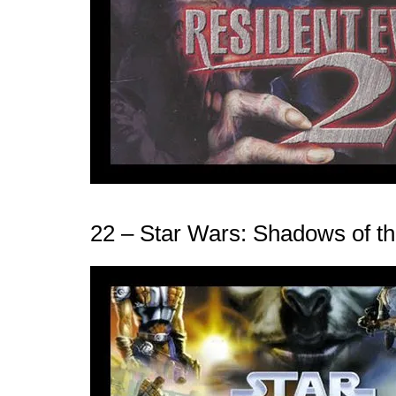
22 – Star Wars: Shadows of t