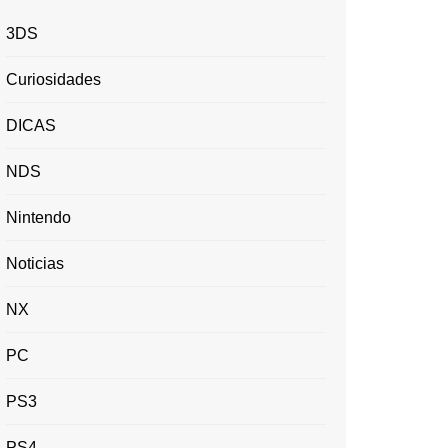
3DS
Curiosidades
DICAS
NDS
Nintendo
Noticias
NX
PC
PS3
PS4