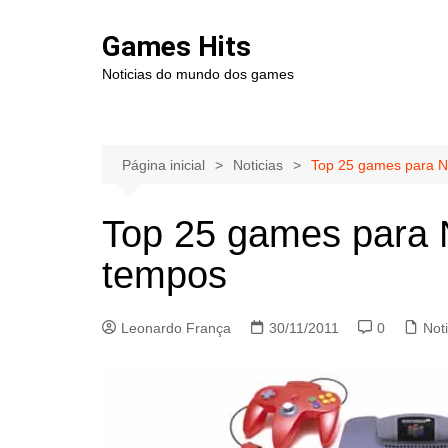
Ir
para
Games Hits
o
Noticias do mundo dos games
conteúdo
Página inicial
Noticias
Top 25 games para N
Top 25 games para 
tempos
Leonardo França
30/11/2011
0
Noti