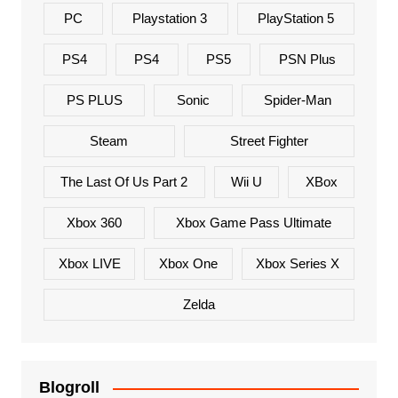
PC
Playstation 3
PlayStation 5
PS4
PS4
PS5
PSN Plus
PS PLUS
Sonic
Spider-Man
Steam
Street Fighter
The Last Of Us Part 2
Wii U
XBox
Xbox 360
Xbox Game Pass Ultimate
Xbox LIVE
Xbox One
Xbox Series X
Zelda
Blogroll