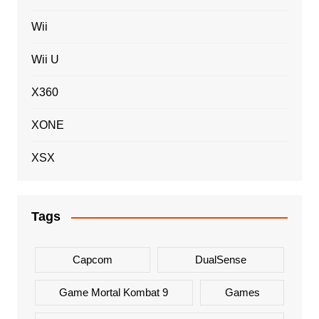
Wii
Wii U
X360
XONE
XSX
Tags
Capcom
DualSense
Game Mortal Kombat 9
Games