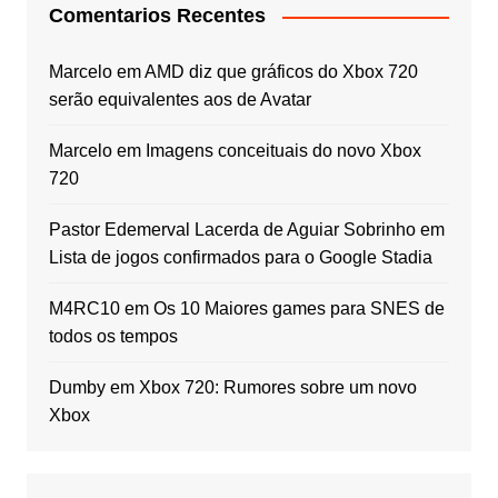
Comentarios Recentes
Marcelo
em
AMD diz que gráficos do Xbox 720
serão equivalentes aos de Avatar
Marcelo
em
Imagens conceituais do novo Xbox
720
Pastor Edemerval Lacerda de Aguiar Sobrinho
em
Lista de jogos confirmados para o Google Stadia
M4RC10
em
Os 10 Maiores games para SNES de
todos os tempos
Dumby
em
Xbox 720: Rumores sobre um novo
Xbox