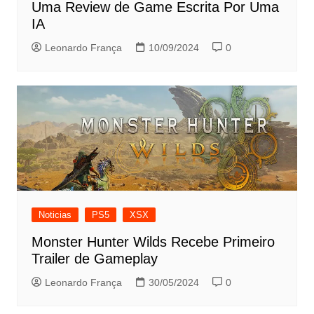
Uma Review de Game Escrita Por Uma
IA
Leonardo França
10/09/2024
0
Noticias
PS5
XSX
Monster Hunter Wilds Recebe Primeiro
Trailer de Gameplay
Leonardo França
30/05/2024
0