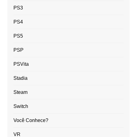
PS3
PS4
PS5
PSP
PSVita
Stadia
Steam
Switch
Você Conhece?
VR