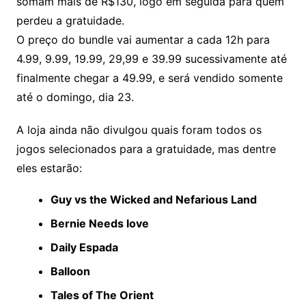
somam mais de R$130, logo em seguida para quem
perdeu a gratuidade.
O preço do bundle vai aumentar a cada 12h para
4.99, 9.99, 19.99, 29,99 e 39.99 sucessivamente até
finalmente chegar a 49.99, e será vendido somente
até o domingo, dia 23.
A loja ainda não divulgou quais foram todos os
jogos selecionados para a gratuidade, mas dentre
eles estarão:
Guy vs the Wicked and Nefarious Land
Bernie Needs love
Daily Espada
Balloon
Tales of The Orient