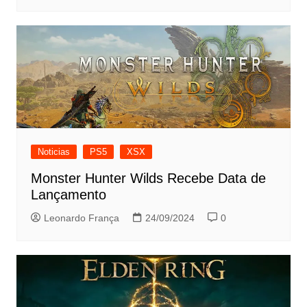
Noticias
PS5
XSX
Monster Hunter Wilds Recebe Data de
Lançamento
Leonardo França
24/09/2024
0