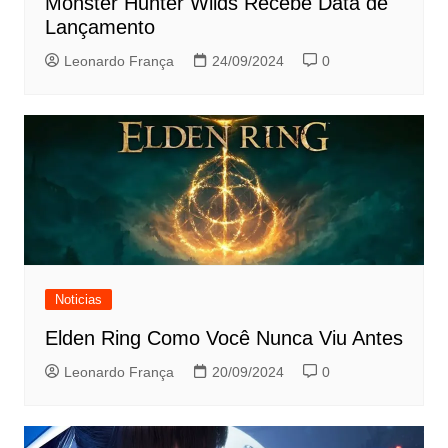
Monster Hunter Wilds Recebe Data de
Lançamento
Leonardo França
24/09/2024
0
Noticias
Elden Ring Como Você Nunca Viu Antes
Leonardo França
20/09/2024
0