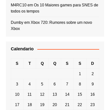
M4RC10
em
Os 10 Maiores games para SNES de
todos os tempos
Dumby
em
Xbox 720: Rumores sobre um novo
Xbox
Calendario
S
T
Q
Q
S
S
D
1
2
3
4
5
6
7
8
9
10
11
12
13
14
15
16
17
18
19
20
21
22
23