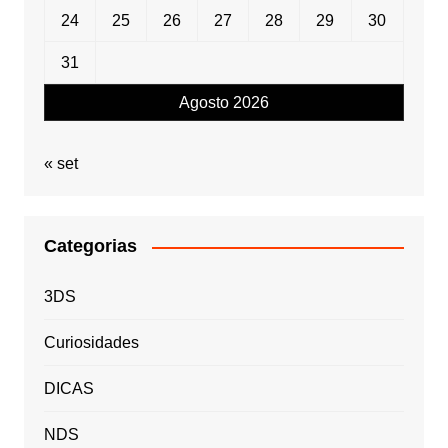
24
25
26
27
28
29
30
31
Agosto 2026
« set
Categorias
3DS
Curiosidades
DICAS
NDS