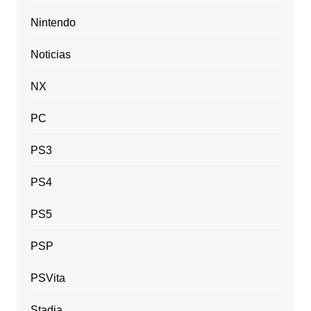
Nintendo
Noticias
NX
PC
PS3
PS4
PS5
PSP
PSVita
Stadia