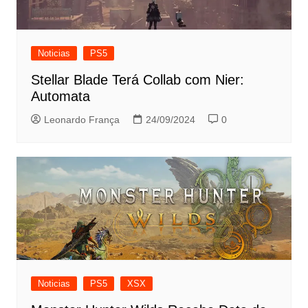
Noticias
PS5
Stellar Blade Terá Collab com Nier:
Automata
Leonardo França
24/09/2024
0
Noticias
PS5
XSX