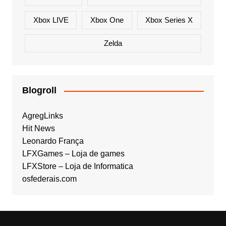
Xbox LIVE
Xbox One
Xbox Series X
Zelda
Blogroll
AgregLinks
Hit News
Leonardo França
LFXGames – Loja de games
LFXStore – Loja de Informatica
osfederais.com