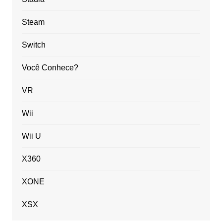
Steam
Switch
Você Conhece?
VR
Wii
Wii U
X360
XONE
XSX