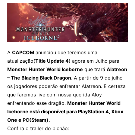
A
CAPCOM
anunciou que teremos uma
atualização(
Title Update 4
) agora em Julho para
Monster Hunter World Iceborne
que trará
Alatreon
– The Blazing Black Dragon
.
A partir de 9 de julho
os jogadores poderão enfrentar Alatreon. E certeza
que faremos live com nossa querida Aloy
enfrentando esse dragão.
Monster Hunter World
Iceborne está disponível para PlayStation 4, Xbox
One e PC(Steam).
Confira o trailer do bichão: