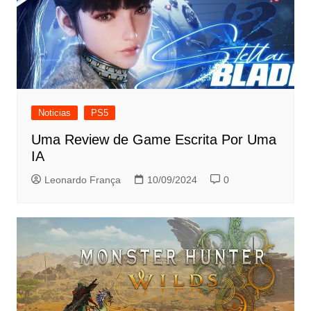
Noticias
PS5
Uma Review de Game Escrita Por Uma
IA
Leonardo França
10/09/2024
0