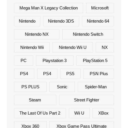
Mega Man X Legacy Collection
Microsoft
Nintendo
Nintendo 3DS
Nintendo 64
Nintendo NX
Nintendo Switch
Nintendo Wii
Nintendo Wii U
NX
PC
Playstation 3
PlayStation 5
PS4
PS4
PS5
PSN Plus
PS PLUS
Sonic
Spider-Man
Steam
Street Fighter
The Last Of Us Part 2
Wii U
XBox
Xbox 360
Xbox Game Pass Ultimate