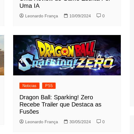
Uma IA
Leonardo França
10/09/2024
0
Noticias
PS5
Dragon Ball: Sparking! Zero
Recebe Trailer que Destaca as
Fusões
Leonardo França
30/05/2024
0