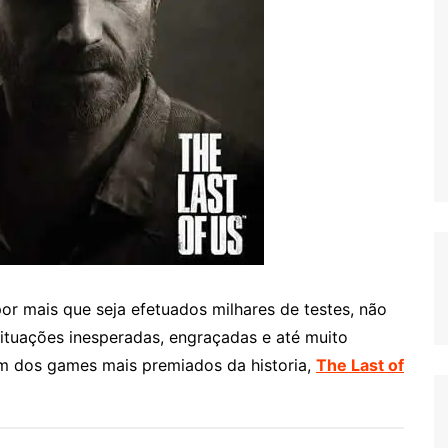
r mais que seja efetuados milhares de testes, não
ituações inesperadas, engraçadas e até muito
m dos games mais premiados da historia,
The Last of