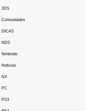
3DS
Curiosidades
DICAS
NDS
Nintendo
Noticias
NX
PC
PS3
PS4