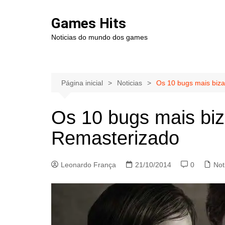
Ir
para
Games Hits
o
Noticias do mundo dos games
conteúdo
Página inicial
Noticias
Os 10 bugs mais biza
Os 10 bugs mais biz
Remasterizado
Leonardo França
21/10/2014
0
Not