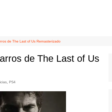
rros de The Last of Us Remasterizado
arros de The Last of Us
icias
,
PS4