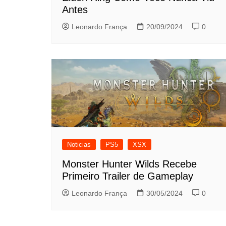
Antes
Leonardo França
20/09/2024
0
Noticias
PS5
XSX
Monster Hunter Wilds Recebe
Primeiro Trailer de Gameplay
Leonardo França
30/05/2024
0