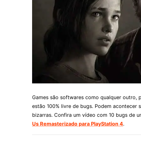
Games são softwares como qualquer outro, po
estão 100% livre de bugs. Podem acontecer s
bizarras
. Confira um vídeo com 10 bugs de u
Us Remasterizado para PlayStation 4
.