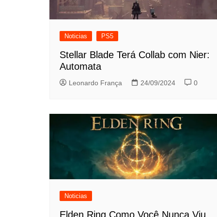
Noticias
PS5
Stellar Blade Terá Collab com Nier:
Automata
Leonardo França
24/09/2024
0
Noticias
Elden Ring Como Você Nunca Viu