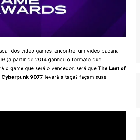
scar dos video games, encontrei um video bacana
019
(a partir de 2014 ganhou o formato que
rá o game que será o vencedor, será que
The Last of
u
Cyberpunk 9077
levará a taça? façam suas