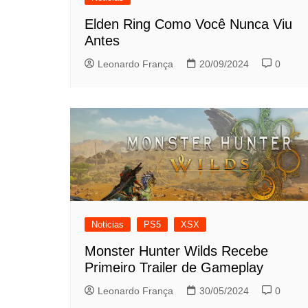
Elden Ring Como Você Nunca Viu
Antes
Leonardo França
20/09/2024
0
Noticias
PS5
XSX
Monster Hunter Wilds Recebe
Primeiro Trailer de Gameplay
Leonardo França
30/05/2024
0