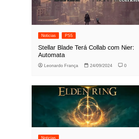
Noticias
PS5
Stellar Blade Terá Collab com Nier:
Automata
Leonardo França
24/09/2024
0
Noticias