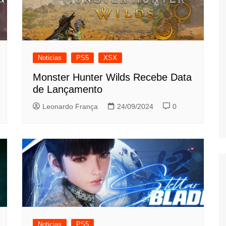
Noticias
PS5
XSX
Monster Hunter Wilds Recebe Data
de Lançamento
Leonardo França
24/09/2024
0
Noticias
PS5