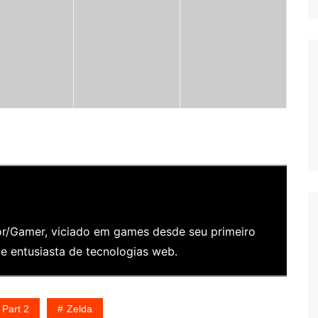
/Gamer, viciado em games desde seu primeiro
 entusiasta de tecnologias web.
 Part 2
Zelda