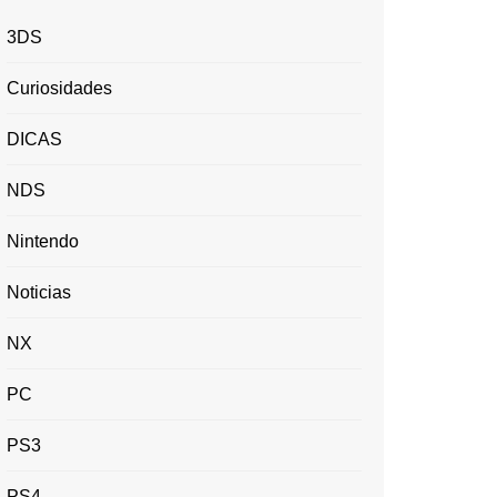
3DS
Curiosidades
DICAS
NDS
Nintendo
Noticias
NX
PC
PS3
PS4