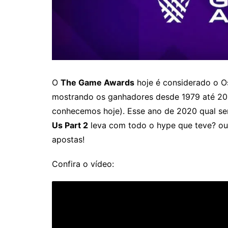
O
The Game Awards
hoje é considerado o O
mostrando os ganhadores desde 1979 até 2
conhecemos hoje). Esse ano de 2020 qual se
Us Part 2
leva com todo o hype que teve? o
apostas!
Confira o vídeo: