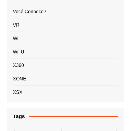
Você Conhece?
VR
Wii
Wii U
X360
XONE
XSX
Tags