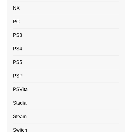
NX
PC
PS3
PS4
PS5
PSP
PSVita
Stadia
Steam
Switch