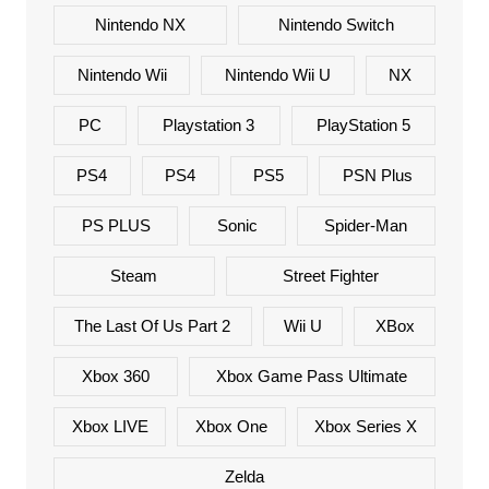
Nintendo NX
Nintendo Switch
Nintendo Wii
Nintendo Wii U
NX
PC
Playstation 3
PlayStation 5
PS4
PS4
PS5
PSN Plus
PS PLUS
Sonic
Spider-Man
Steam
Street Fighter
The Last Of Us Part 2
Wii U
XBox
Xbox 360
Xbox Game Pass Ultimate
Xbox LIVE
Xbox One
Xbox Series X
Zelda