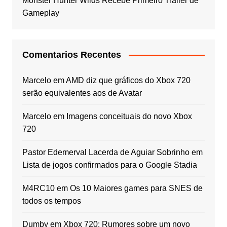
Monster Hunter Wilds Recebe Primeiro Trailer de
Gameplay
Comentarios Recentes
Marcelo
em
AMD diz que gráficos do Xbox 720
serão equivalentes aos de Avatar
Marcelo
em
Imagens conceituais do novo Xbox
720
Pastor Edemerval Lacerda de Aguiar Sobrinho
em
Lista de jogos confirmados para o Google Stadia
M4RC10
em
Os 10 Maiores games para SNES de
todos os tempos
Dumby
em
Xbox 720: Rumores sobre um novo