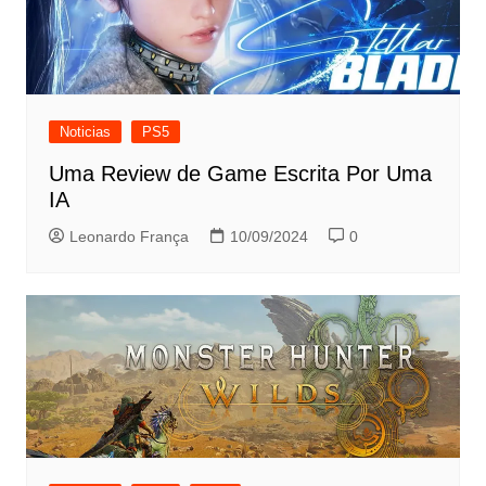
Noticias
PS5
Uma Review de Game Escrita Por Uma
IA
Leonardo França
10/09/2024
0