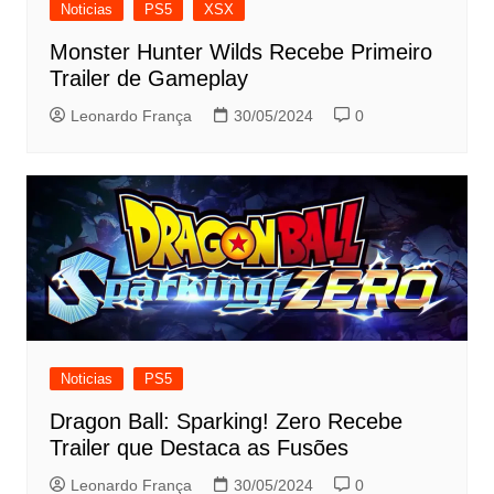
Noticias
PS5
XSX
Monster Hunter Wilds Recebe Primeiro
Trailer de Gameplay
Leonardo França
30/05/2024
0
Noticias
PS5
Dragon Ball: Sparking! Zero Recebe
Trailer que Destaca as Fusões
Leonardo França
30/05/2024
0