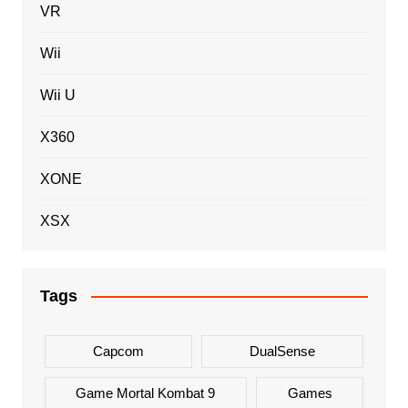
VR
Wii
Wii U
X360
XONE
XSX
Tags
Capcom
DualSense
Game Mortal Kombat 9
Games