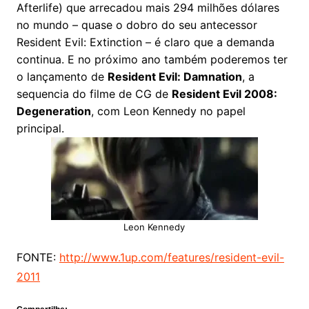
Afterlife) que arrecadou mais 294 milhões dólares
no mundo – quase o dobro do seu antecessor
Resident Evil: Extinction – é claro que a demanda
continua. E no próximo ano também poderemos ter
o lançamento de
Resident Evil: Damnation
, a
sequencia do filme de CG de
Resident Evil 2008:
Degeneration
, com Leon Kennedy no papel
principal.
Leon Kennedy
FONTE:
http://www.1up.com/features/resident-evil-
2011