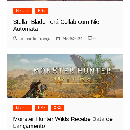
Noticias
PS5
Stellar Blade Terá Collab com Nier:
Automata
Leonardo França
24/09/2024
0
Noticias
PS5
XSX
Monster Hunter Wilds Recebe Data de
Lançamento