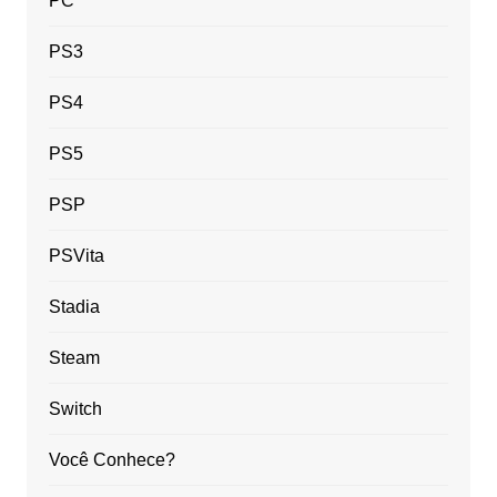
PC
PS3
PS4
PS5
PSP
PSVita
Stadia
Steam
Switch
Você Conhece?