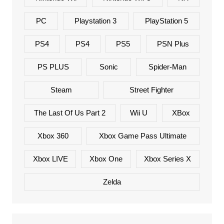
PC
Playstation 3
PlayStation 5
PS4
PS4
PS5
PSN Plus
PS PLUS
Sonic
Spider-Man
Steam
Street Fighter
The Last Of Us Part 2
Wii U
XBox
Xbox 360
Xbox Game Pass Ultimate
Xbox LIVE
Xbox One
Xbox Series X
Zelda