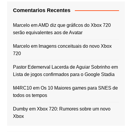
Comentarios Recentes
Marcelo
em
AMD diz que gráficos do Xbox 720
serão equivalentes aos de Avatar
Marcelo
em
Imagens conceituais do novo Xbox
720
Pastor Edemerval Lacerda de Aguiar Sobrinho
em
Lista de jogos confirmados para o Google Stadia
M4RC10
em
Os 10 Maiores games para SNES de
todos os tempos
Dumby
em
Xbox 720: Rumores sobre um novo
Xbox