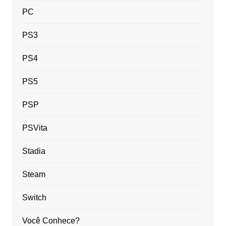
PC
PS3
PS4
PS5
PSP
PSVita
Stadia
Steam
Switch
Você Conhece?