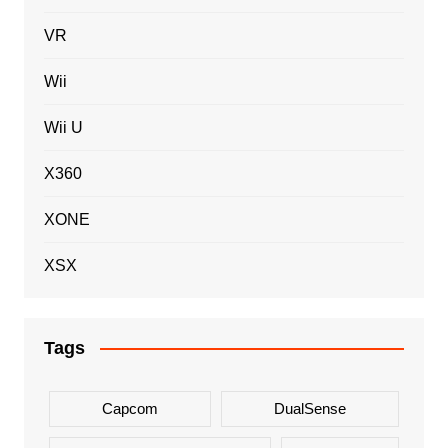
VR
Wii
Wii U
X360
XONE
XSX
Tags
Capcom
DualSense