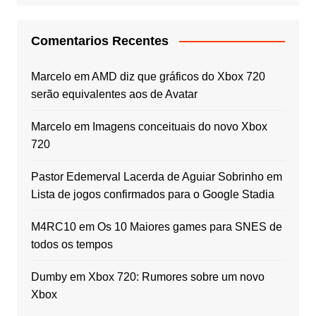
Comentarios Recentes
Marcelo
em
AMD diz que gráficos do Xbox 720
serão equivalentes aos de Avatar
Marcelo
em
Imagens conceituais do novo Xbox
720
Pastor Edemerval Lacerda de Aguiar Sobrinho
em
Lista de jogos confirmados para o Google Stadia
M4RC10
em
Os 10 Maiores games para SNES de
todos os tempos
Dumby
em
Xbox 720: Rumores sobre um novo
Xbox