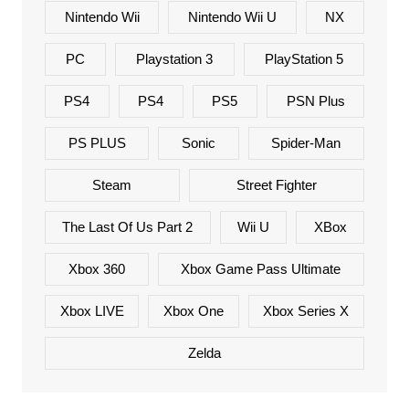
Nintendo Wii
Nintendo Wii U
NX
PC
Playstation 3
PlayStation 5
PS4
PS4
PS5
PSN Plus
PS PLUS
Sonic
Spider-Man
Steam
Street Fighter
The Last Of Us Part 2
Wii U
XBox
Xbox 360
Xbox Game Pass Ultimate
Xbox LIVE
Xbox One
Xbox Series X
Zelda