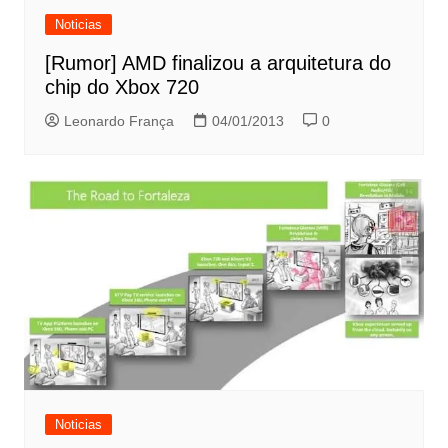
Noticias
[Rumor] AMD finalizou a arquitetura do
chip do Xbox 720
Leonardo França
04/01/2013
0
Noticias