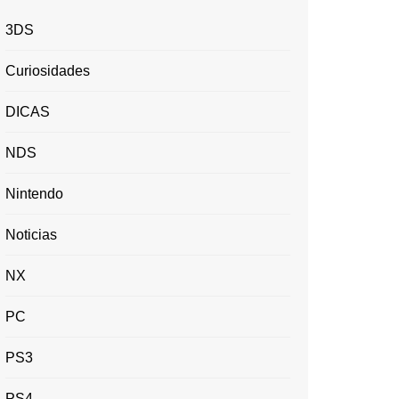
3DS
Curiosidades
DICAS
NDS
Nintendo
Noticias
NX
PC
PS3
PS4