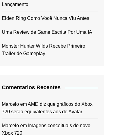
Lançamento
Elden Ring Como Você Nunca Viu Antes
Uma Review de Game Escrita Por Uma IA
Monster Hunter Wilds Recebe Primeiro
Trailer de Gameplay
Comentarios Recentes
Marcelo
em
AMD diz que gráficos do Xbox
720 serão equivalentes aos de Avatar
Marcelo
em
Imagens conceituais do novo
Xbox 720