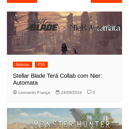
de
Post
Noticias
PS5
Stellar Blade Terá Collab com Nier:
Automata
Leonardo França
24/09/2024
0