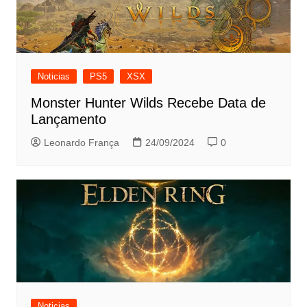
Noticias
PS5
XSX
Monster Hunter Wilds Recebe Data de
Lançamento
Leonardo França
24/09/2024
0
Noticias