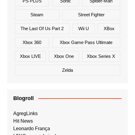
PS PLUS
Sonic
Spider-Man
Steam
Street Fighter
The Last Of Us Part 2
Wii U
XBox
Xbox 360
Xbox Game Pass Ultimate
Xbox LIVE
Xbox One
Xbox Series X
Zelda
Blogroll
AgregLinks
Hit News
Leonardo França