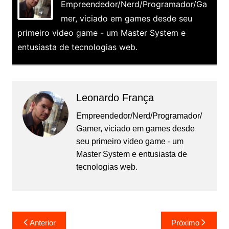
Empreendedor/Nerd/Programador/Ga
mer, viciado em games desde seu
primeiro video game - um Master System e
entusiasta de tecnologias web.
Leonardo França
Empreendedor/Nerd/Programador/
Gamer, viciado em games desde
seu primeiro video game - um
Master System e entusiasta de
tecnologias web.
Navegação
Anterior
Próximo