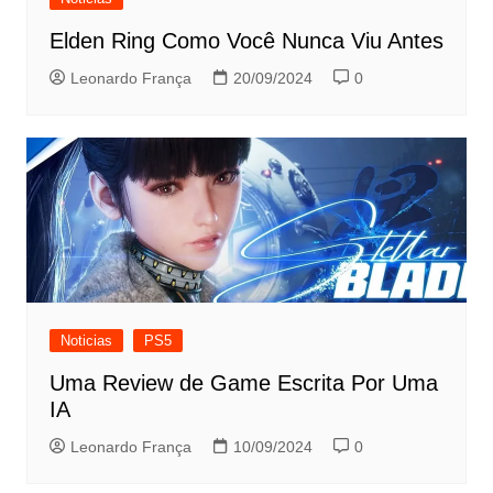
Elden Ring Como Você Nunca Viu Antes
Leonardo França
20/09/2024
0
Noticias
PS5
Uma Review de Game Escrita Por Uma
IA
Leonardo França
10/09/2024
0