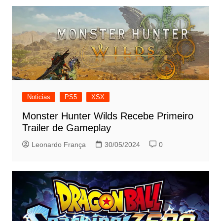
Noticias
PS5
XSX
Monster Hunter Wilds Recebe Primeiro
Trailer de Gameplay
Leonardo França
30/05/2024
0