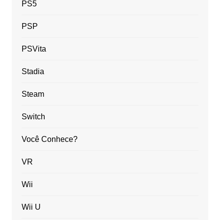
PS5
PSP
PSVita
Stadia
Steam
Switch
Você Conhece?
VR
Wii
Wii U