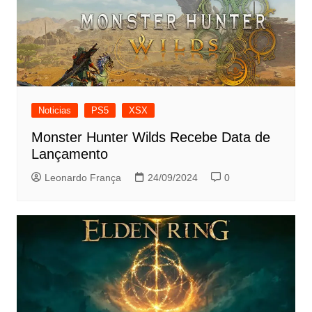
Noticias
PS5
XSX
Monster Hunter Wilds Recebe Data de
Lançamento
Leonardo França
24/09/2024
0