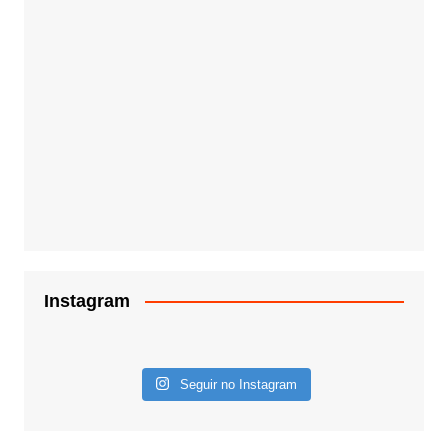
Instagram
Seguir no Instagram