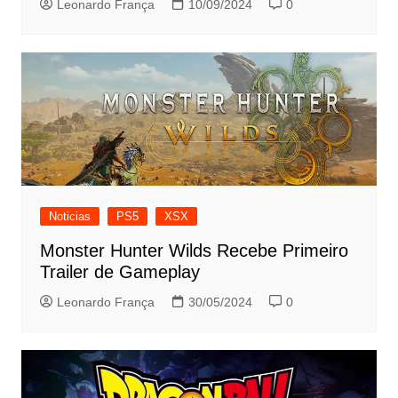
Leonardo França
10/09/2024
0
Noticias
PS5
XSX
Monster Hunter Wilds Recebe Primeiro
Trailer de Gameplay
Leonardo França
30/05/2024
0