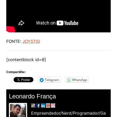
FONTE:
JOYSTIQ
[contentblock id=8]
Compartilhe:
Telegram
WhatsApp
Leonardo França
Empreendedor/Nerd/Programador/Ga