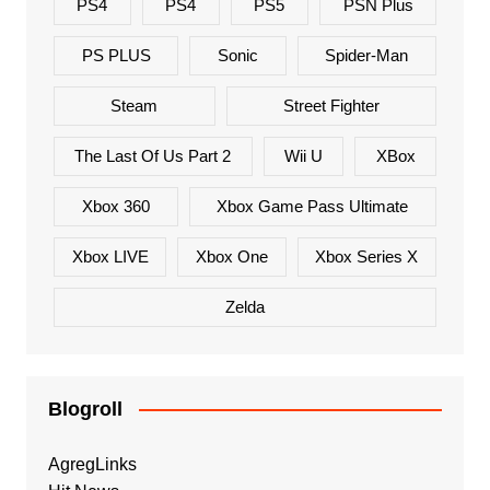
PS4
PS4
PS5
PSN Plus
PS PLUS
Sonic
Spider-Man
Steam
Street Fighter
The Last Of Us Part 2
Wii U
XBox
Xbox 360
Xbox Game Pass Ultimate
Xbox LIVE
Xbox One
Xbox Series X
Zelda
Blogroll
AgregLinks