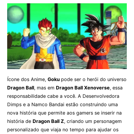
Ícone dos Anime,
Goku
pode ser o herói do universo
Dragon Ball
, mas em
Dragon Ball Xenoverse
, essa
responsabilidade cabe a você
. A Desenvolvedora
Dimps e a Namco Bandai estão construindo uma
nova história que permite aos gamers se inserir na
história de
Dragon Ball Z
, criando um personagem
personalizado que viaja no tempo para ajudar os