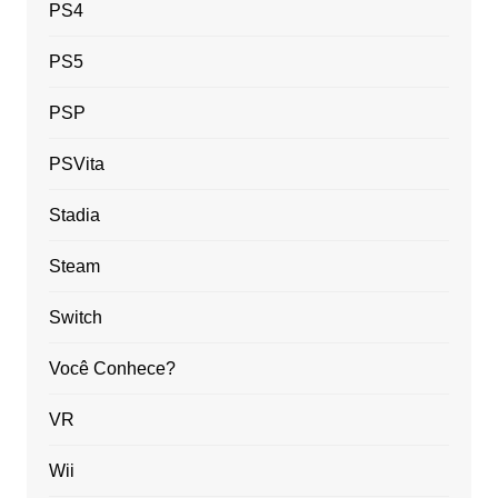
PS4
PS5
PSP
PSVita
Stadia
Steam
Switch
Você Conhece?
VR
Wii