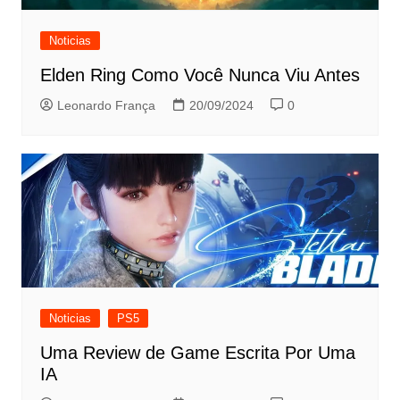
Noticias
Elden Ring Como Você Nunca Viu Antes
Leonardo França
20/09/2024
0
Noticias
PS5
Uma Review de Game Escrita Por Uma
IA