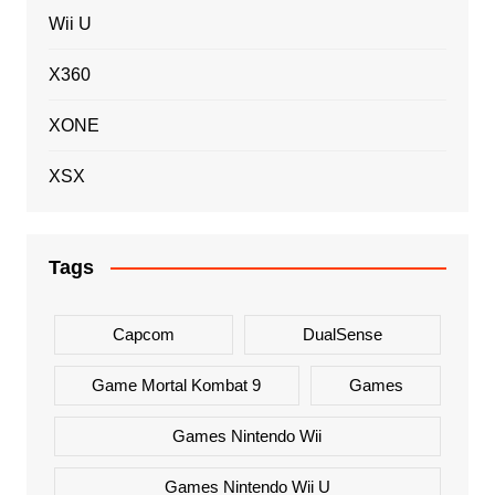
Wii U
X360
XONE
XSX
Tags
Capcom
DualSense
Game Mortal Kombat 9
Games
Games Nintendo Wii
Games Nintendo Wii U