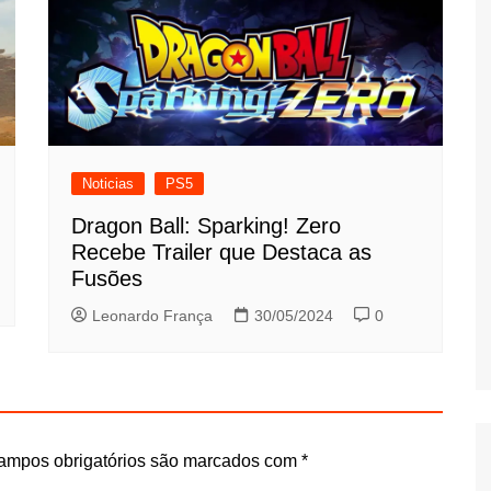
Noticias
PS5
Dragon Ball: Sparking! Zero
Recebe Trailer que Destaca as
Fusões
Leonardo França
30/05/2024
0
ampos obrigatórios são marcados com
*