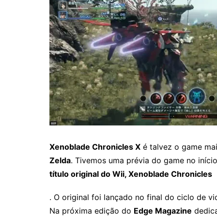
Xenoblade Chronicles X
é talvez o game ma
Zelda
. Tivemos uma prévia do game no iníci
título original do Wii, Xenoblade Chronicles
. O original foi lançado no final do ciclo de v
Na próxima edição do
Edge Magazine
dedic