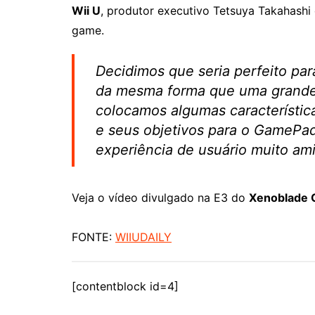
Wii U
, produtor executivo Tetsuya Takahash
game.
Decidimos que seria perfeito pa
da mesma forma que uma grande 
colocamos algumas característica
e seus objetivos para o GamePad
experiência de usuário muito am
Veja o vídeo divulgado na E3 do
Xenoblade C
FONTE:
WIIUDAILY
[contentblock id=4]