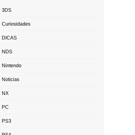
3DS
Curiosidades
DICAS
NDS
Nintendo
Noticias
NX
PC
PS3
PS4