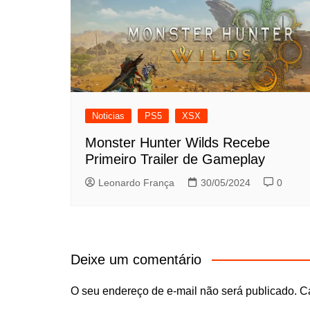
Noticias
PS5
XSX
Monster Hunter Wilds Recebe
Primeiro Trailer de Gameplay
Leonardo França
30/05/2024
0
Deixe um comentário
O seu endereço de e-mail não será publicado.
C