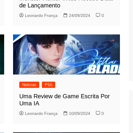
de Lançamento
Leonardo França
24/09/2024
0
Noticias
PS5
Uma Review de Game Escrita Por
Uma IA
Leonardo França
10/09/2024
0