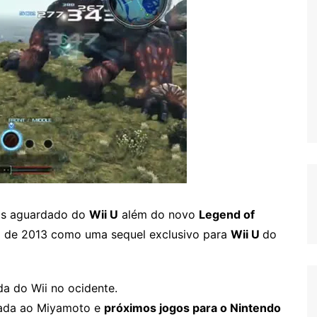
is aguardado do
Wii U
além do novo
Legend of
o de 2013 como uma sequel exclusivo para
Wii U
do
ida do Wii no ocidente.
ada ao Miyamoto e
próximos jogos para o Nintendo