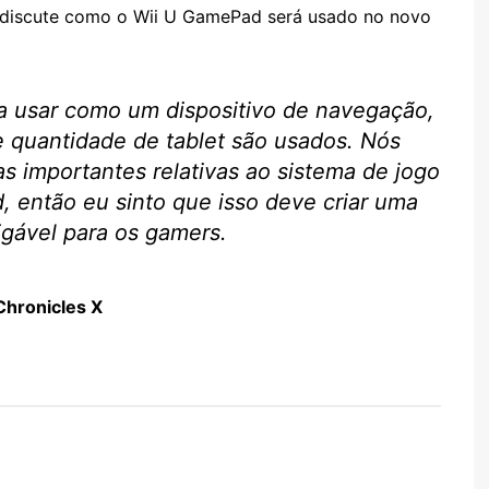
i discute como o Wii U GamePad será usado no novo
ra usar como um dispositivo de navegação,
quantidade de tablet são usados. Nós
s importantes relativas ao sistema de jogo
, então eu sinto que isso deve criar uma
igável para os gamers.
hronicles X