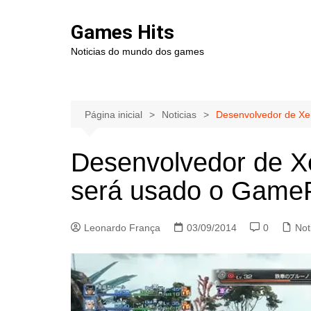
Ir
para
Games Hits
o
Noticias do mundo dos games
conteúdo
Página inicial
Noticias
Desenvolvedor de Xe
Desenvolvedor de X
será usado o Game
Leonardo França
03/09/2014
0
Not