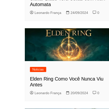
Automata
Leonardo França
24/09/2024
0
Noticias
Elden Ring Como Você Nunca Viu
Antes
Leonardo França
20/09/2024
0