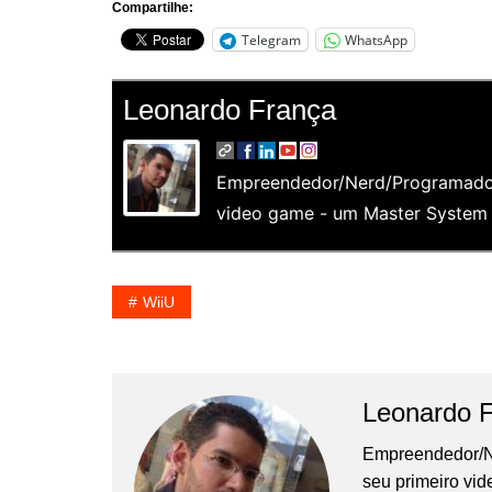
Compartilhe:
Telegram
WhatsApp
Leonardo França
Empreendedor/Nerd/Programador
video game - um Master System e
WiiU
Leonardo 
Empreendedor/N
seu primeiro vi