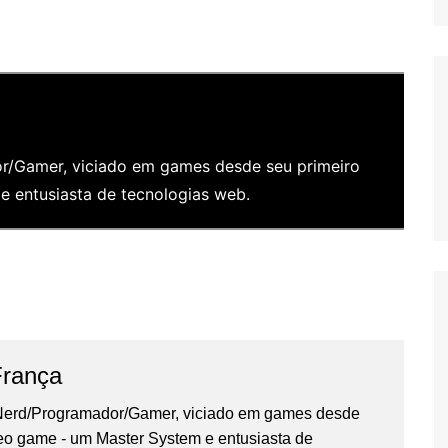
/Gamer, viciado em games desde seu primeiro
 entusiasta de tecnologias web.
França
erd/Programador/Gamer, viciado em games desde
deo game - um Master System e entusiasta de