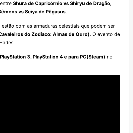
 entre
Shura de Capricórnio vs Shiryu de Dragão,
 Gêmeos vs Seiya de Pêgasus
.
os estão com as armaduras celestiais que podem ser
(Cavaleiros do Zodiaco: Almas de Ouro)
. O evento de
 Hades.
PlayStation 3, PlayStation 4 e para PC(Steam)
no