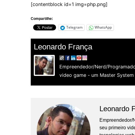
[contentblock id=1 img=php.png]
Compartilhe:
Telegram
WhatsApp
Leonardo França
Empreendedor/Nerd/Programador
video game - um Master System e
Leonardo 
Empreendedor/N
seu primeiro vi