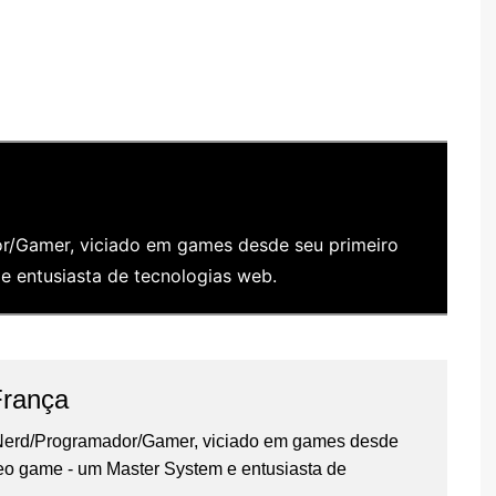
/Gamer, viciado em games desde seu primeiro
 entusiasta de tecnologias web.
França
erd/Programador/Gamer, viciado em games desde
deo game - um Master System e entusiasta de