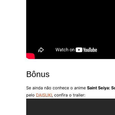
Bônus
Se ainda não conhece o anime
Saint Seiya: S
pelo
DAISUKI
, confira o trailer: