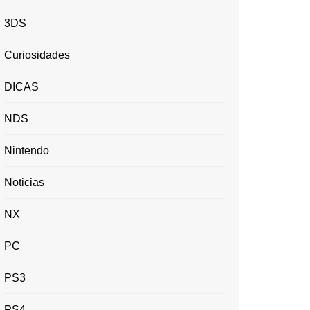
3DS
Curiosidades
DICAS
NDS
Nintendo
Noticias
NX
PC
PS3
PS4