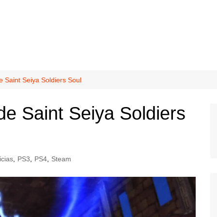
 Saint Seiya Soldiers Soul
e Saint Seiya Soldiers
icias
,
PS3
,
PS4
,
Steam