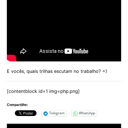
E vocês, quais trilhas escutam no trabalho? =)
[contentblock id=1 img=php.png]
Compartilhe:
Telegram
WhatsApp