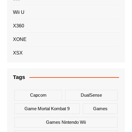
Wii U
X360
XONE
XSX
Tags
Capcom
DualSense
Game Mortal Kombat 9
Games
Games Nintendo Wii