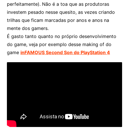
perfeitamente). Não é a toa que as produtoras
investem pesado nesse quesito, as vezes criando
trilhas que ficam marcadas por anos e anos na
mente dos gamers.
É gasto tanto quanto no próprio desenvolvimento
do game, veja por exemplo desse making of do
game
inFAMOUS Second Son do PlayStation 4