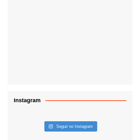
Instagram
Seguir no Instagram