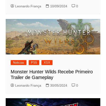
Leonardo França
10/09/2024
0
Noticias
PS5
XSX
Monster Hunter Wilds Recebe Primeiro
Trailer de Gameplay
Leonardo França
30/05/2024
0