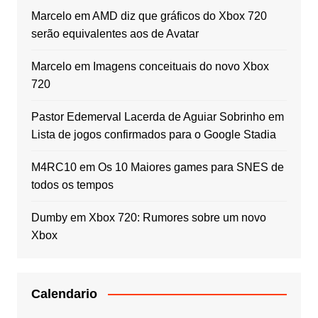
Marcelo
em
AMD diz que gráficos do Xbox 720
serão equivalentes aos de Avatar
Marcelo
em
Imagens conceituais do novo Xbox
720
Pastor Edemerval Lacerda de Aguiar Sobrinho
em
Lista de jogos confirmados para o Google Stadia
M4RC10
em
Os 10 Maiores games para SNES de
todos os tempos
Dumby
em
Xbox 720: Rumores sobre um novo
Xbox
Calendario