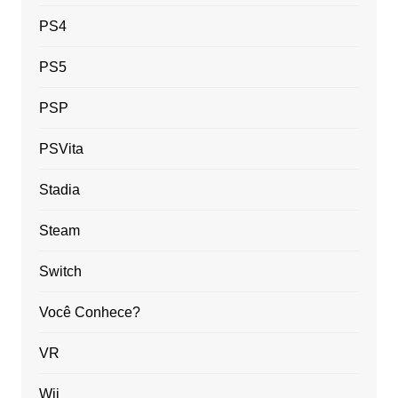
PS4
PS5
PSP
PSVita
Stadia
Steam
Switch
Você Conhece?
VR
Wii