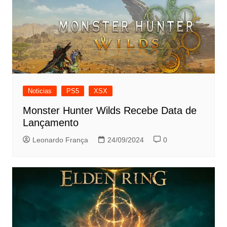
Noticias
PS5
XSX
Monster Hunter Wilds Recebe Data de
Lançamento
Leonardo França
24/09/2024
0