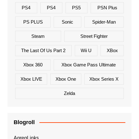
PS4
PS4
PS5
PSN Plus
PS PLUS
Sonic
Spider-Man
Steam
Street Fighter
The Last Of Us Part 2
Wii U
XBox
Xbox 360
Xbox Game Pass Ultimate
Xbox LIVE
Xbox One
Xbox Series X
Zelda
Blogroll
AgregLinks