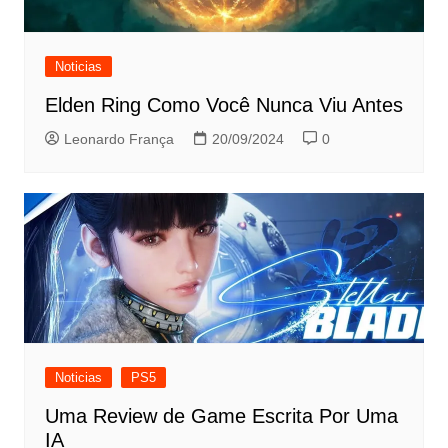
Noticias
Elden Ring Como Você Nunca Viu Antes
Leonardo França
20/09/2024
0
Noticias
PS5
Uma Review de Game Escrita Por Uma
IA