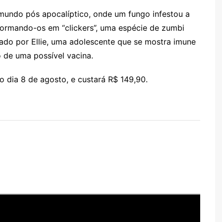
mundo pós apocalíptico, onde um fungo infestou a
sformando-os em “clickers”, uma espécie de zumbi
ado por Ellie, uma adolescente que se mostra imune
 de uma possível vacina.
o dia 8 de agosto, e custará R$ 149,90.