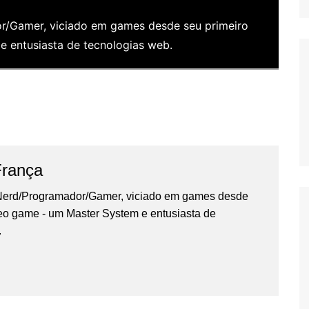
/Gamer, viciado em games desde seu primeiro
 entusiasta de tecnologias web.
França
erd/Programador/Gamer, viciado em games desde
deo game - um Master System e entusiasta de
.