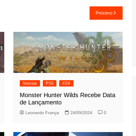
Próximo
Noticias
PS5
XSX
Monster Hunter Wilds Recebe Data
de Lançamento
Leonardo França
24/09/2024
0