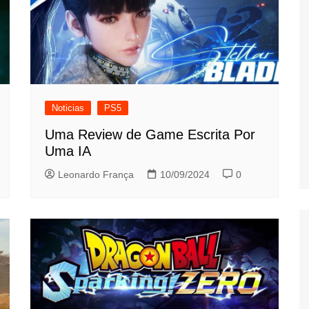
Noticias
PS5
Uma Review de Game Escrita Por
Uma IA
Leonardo França
10/09/2024
0