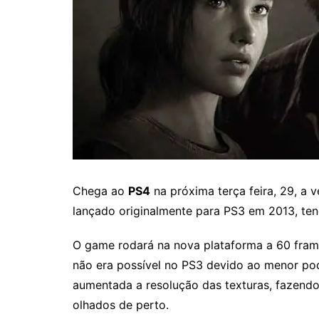
Chega ao
PS4
na próxima terça feira, 29, a
lançado originalmente para PS3 em 2013, ten
O game rodará na nova plataforma a 60 fram
não era possível no PS3 devido ao menor p
aumentada a resolução das texturas, fazend
olhados de perto.