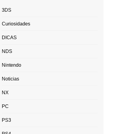
3DS
Curiosidades
DICAS
NDS
Nintendo
Noticias
NX
PC
PS3
PS4