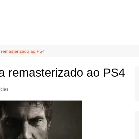
a remasterizado ao PS4
ga remasterizado ao PS4
icias