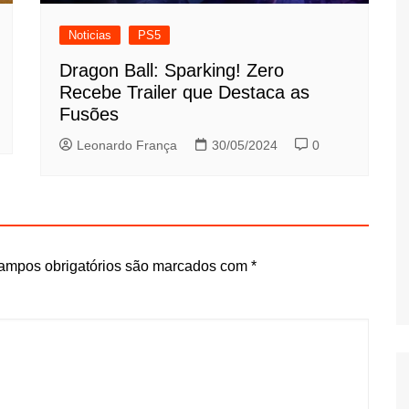
Noticias
PS5
Dragon Ball: Sparking! Zero
Recebe Trailer que Destaca as
Fusões
Leonardo França
30/05/2024
0
ampos obrigatórios são marcados com
*