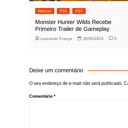
Noticias
PS5
XSX
Monster Hunter Wilds Recebe
Primeiro Trailer de Gameplay
Leonardo França
30/05/2024
0
Deixe um comentário
O seu endereço de e-mail não será publicado.
C
Comentário
*