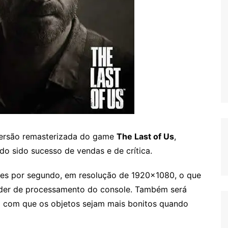
 versão remasterizada do game
The Last of Us
,
do sido sucesso de vendas e de crítica.
es por segundo, em resolução de 1920×1080, o que
oder de processamento do console. Também será
o com que os objetos sejam mais bonitos quando