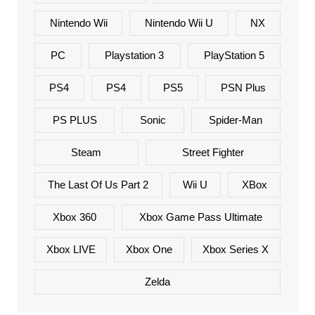
Nintendo Wii
Nintendo Wii U
NX
PC
Playstation 3
PlayStation 5
PS4
PS4
PS5
PSN Plus
PS PLUS
Sonic
Spider-Man
Steam
Street Fighter
The Last Of Us Part 2
Wii U
XBox
Xbox 360
Xbox Game Pass Ultimate
Xbox LIVE
Xbox One
Xbox Series X
Zelda