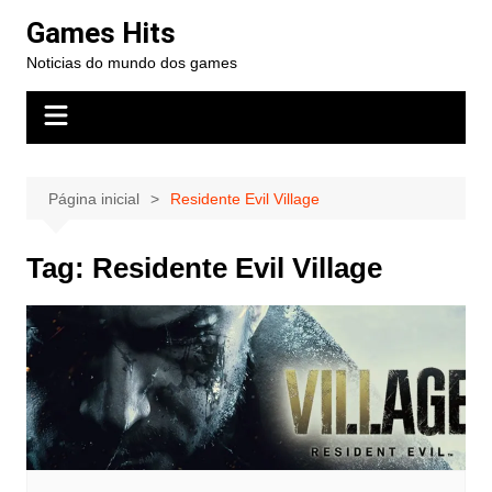
Ir
Games Hits
para
Noticias do mundo dos games
o
conteúdo
Página inicial
Residente Evil Village
Tag:
Residente Evil Village