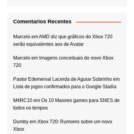
Comentarios Recentes
Marcelo
em
AMD diz que gráficos do Xbox 720
serão equivalentes aos de Avatar
Marcelo
em
Imagens conceituais do novo Xbox
720
Pastor Edemerval Lacerda de Aguiar Sobrinho
em
Lista de jogos confirmados para o Google Stadia
M4RC10
em
Os 10 Maiores games para SNES de
todos os tempos
Dumby
em
Xbox 720: Rumores sobre um novo
Xbox