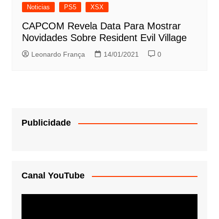
Noticias
PS5
XSX
CAPCOM Revela Data Para Mostrar
Novidades Sobre Resident Evil Village
Leonardo França
14/01/2021
0
Publicidade
Canal YouTube