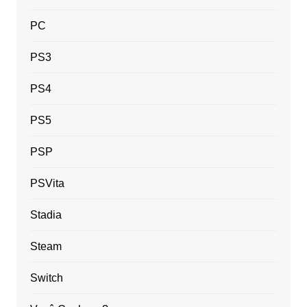
PC
PS3
PS4
PS5
PSP
PSVita
Stadia
Steam
Switch