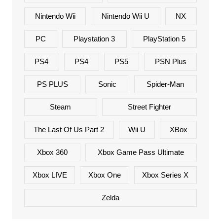
Nintendo Wii
Nintendo Wii U
NX
PC
Playstation 3
PlayStation 5
PS4
PS4
PS5
PSN Plus
PS PLUS
Sonic
Spider-Man
Steam
Street Fighter
The Last Of Us Part 2
Wii U
XBox
Xbox 360
Xbox Game Pass Ultimate
Xbox LIVE
Xbox One
Xbox Series X
Zelda