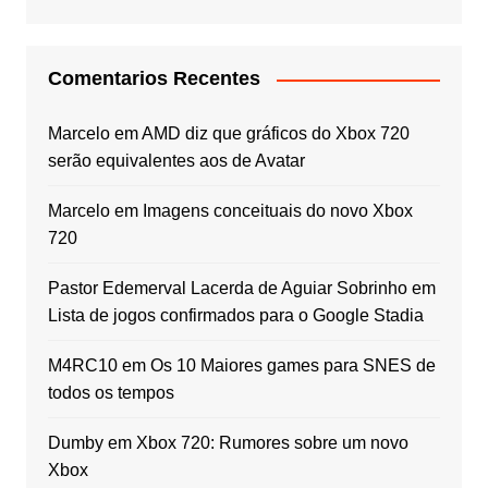
Comentarios Recentes
Marcelo
em
AMD diz que gráficos do Xbox 720
serão equivalentes aos de Avatar
Marcelo
em
Imagens conceituais do novo Xbox
720
Pastor Edemerval Lacerda de Aguiar Sobrinho
em
Lista de jogos confirmados para o Google Stadia
M4RC10
em
Os 10 Maiores games para SNES de
todos os tempos
Dumby
em
Xbox 720: Rumores sobre um novo
Xbox