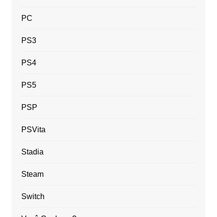
PC
PS3
PS4
PS5
PSP
PSVita
Stadia
Steam
Switch