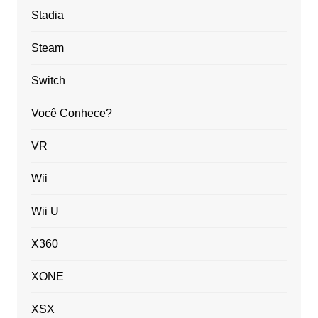
Stadia
Steam
Switch
Você Conhece?
VR
Wii
Wii U
X360
XONE
XSX