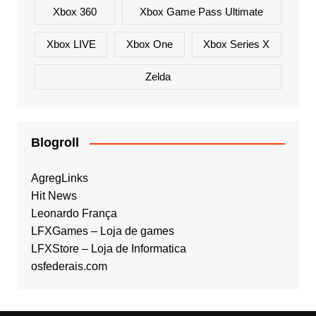
Xbox 360
Xbox Game Pass Ultimate
Xbox LIVE
Xbox One
Xbox Series X
Zelda
Blogroll
AgregLinks
Hit News
Leonardo França
LFXGames – Loja de games
LFXStore – Loja de Informatica
osfederais.com