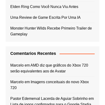
Elden Ring Como Você Nunca Viu Antes
Uma Review de Game Escrita Por Uma IA
Monster Hunter Wilds Recebe Primeiro Trailer de
Gameplay
Comentarios Recentes
Marcelo
em
AMD diz que gráficos do Xbox 720
serão equivalentes aos de Avatar
Marcelo
em
Imagens conceituais do novo Xbox
720
Pastor Edemerval Lacerda de Aguiar Sobrinho
em
Lista de jogos confirmados para o Google Stadia