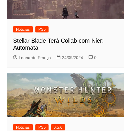
Noticias
PS5
Stellar Blade Terá Collab com Nier:
Automata
Leonardo França
24/09/2024
0
Noticias
PS5
XSX