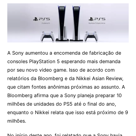
A Sony aumentou a encomenda de fabricação de
consoles PlayStation 5 esperando mais demanda
por seu novo video game
. Isso de acordo com
relatórios da Bloomberg e da Nikkei Asian Review,
que citam fontes anônimas próximas ao assunto. A
Bloomberg afirma que a Sony planeja preparar 10
milhões de unidades do PS5 até o final do ano,
enquanto o Nikkei relata que isso está próximo de 9
milhões.
No início deste ano, foi relatado que a Sony havia