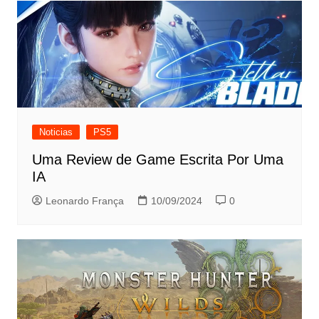
Noticias
PS5
Uma Review de Game Escrita Por Uma
IA
Leonardo França
10/09/2024
0