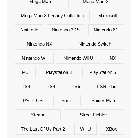
Mega Man
Mega Man X
Mega Man X Legacy Collection
Microsoft
Nintendo
Nintendo 3DS
Nintendo 64
Nintendo NX
Nintendo Switch
Nintendo Wii
Nintendo Wii U
NX
PC
Playstation 3
PlayStation 5
PS4
PS4
PS5
PSN Plus
PS PLUS
Sonic
Spider-Man
Steam
Street Fighter
The Last Of Us Part 2
Wii U
XBox