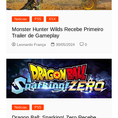
Noticias
PS5
XSX
Monster Hunter Wilds Recebe Primeiro
Trailer de Gameplay
Leonardo França
30/05/2024
0
Noticias
PS5
Dragon Ball: Sparking! Zero Recebe