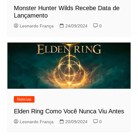
Monster Hunter Wilds Recebe Data de
Lançamento
Leonardo França
24/09/2024
0
Noticias
Elden Ring Como Você Nunca Viu Antes
Leonardo França
20/09/2024
0