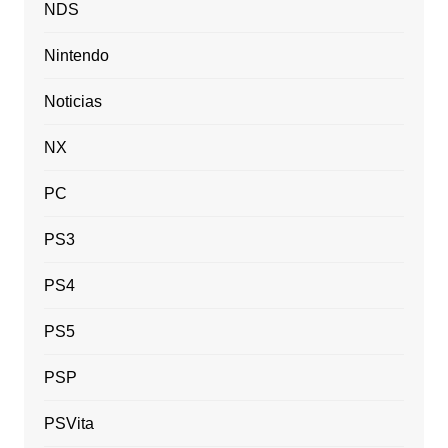
NDS
Nintendo
Noticias
NX
PC
PS3
PS4
PS5
PSP
PSVita