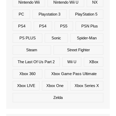
Nintendo Wii
Nintendo Wii U
NX
PC
Playstation 3
PlayStation 5
PS4
PS4
PS5
PSN Plus
PS PLUS
Sonic
Spider-Man
Steam
Street Fighter
The Last Of Us Part 2
Wii U
XBox
Xbox 360
Xbox Game Pass Ultimate
Xbox LIVE
Xbox One
Xbox Series X
Zelda