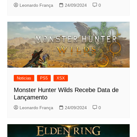
Leonardo França
24/09/2024
0
Noticias
PS5
XSX
Monster Hunter Wilds Recebe Data de
Lançamento
Leonardo França
24/09/2024
0