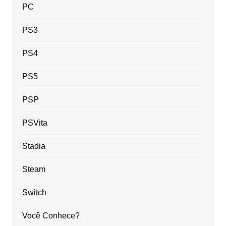
PC
PS3
PS4
PS5
PSP
PSVita
Stadia
Steam
Switch
Você Conhece?