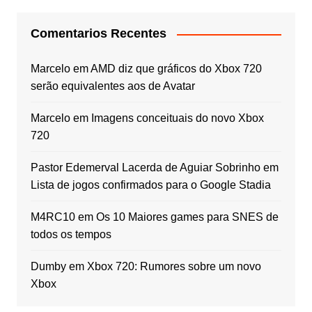
Comentarios Recentes
Marcelo
em
AMD diz que gráficos do Xbox 720
serão equivalentes aos de Avatar
Marcelo
em
Imagens conceituais do novo Xbox
720
Pastor Edemerval Lacerda de Aguiar Sobrinho
em
Lista de jogos confirmados para o Google Stadia
M4RC10
em
Os 10 Maiores games para SNES de
todos os tempos
Dumby
em
Xbox 720: Rumores sobre um novo
Xbox