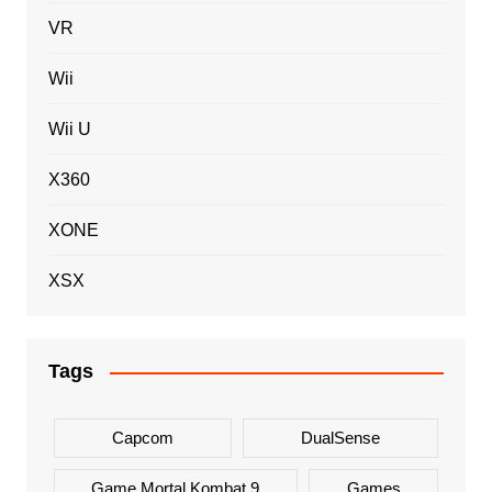
VR
Wii
Wii U
X360
XONE
XSX
Tags
Capcom
DualSense
Game Mortal Kombat 9
Games