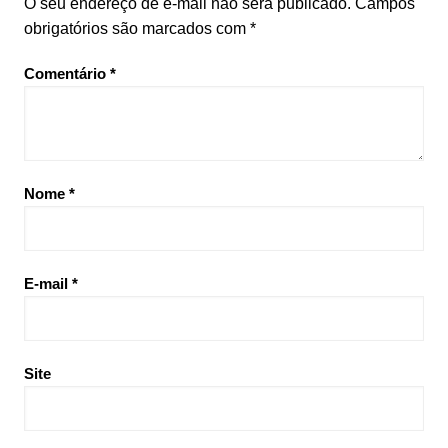
O seu endereço de e-mail não será publicado.
Campos
obrigatórios são marcados com
*
Comentário
*
Nome
*
E-mail
*
Site