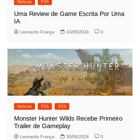
Noticias
PS5
Uma Review de Game Escrita Por Uma
IA
Leonardo França
10/09/2024
0
Noticias
PS5
XSX
Monster Hunter Wilds Recebe Primeiro
Trailer de Gameplay
Leonardo França
30/05/2024
0