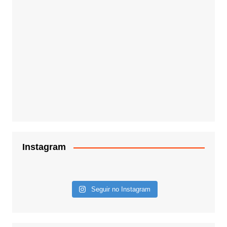
Instagram
Seguir no Instagram