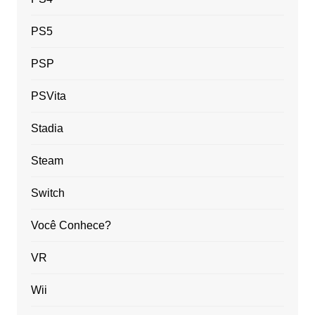
PS5
PSP
PSVita
Stadia
Steam
Switch
Você Conhece?
VR
Wii