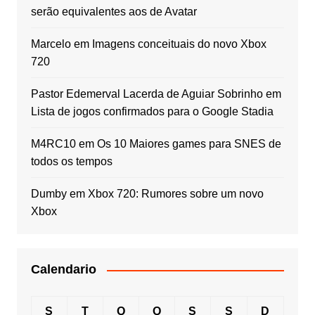
serão equivalentes aos de Avatar
Marcelo
em
Imagens conceituais do novo Xbox
720
Pastor Edemerval Lacerda de Aguiar Sobrinho
em
Lista de jogos confirmados para o Google Stadia
M4RC10
em
Os 10 Maiores games para SNES de
todos os tempos
Dumby
em
Xbox 720: Rumores sobre um novo
Xbox
Calendario
S
T
Q
Q
S
S
D