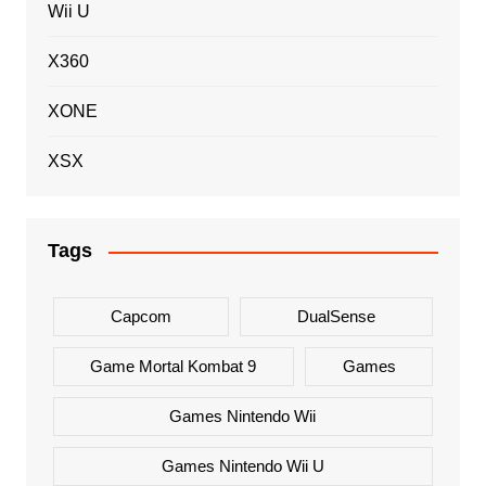
Wii U
X360
XONE
XSX
Tags
Capcom
DualSense
Game Mortal Kombat 9
Games
Games Nintendo Wii
Games Nintendo Wii U