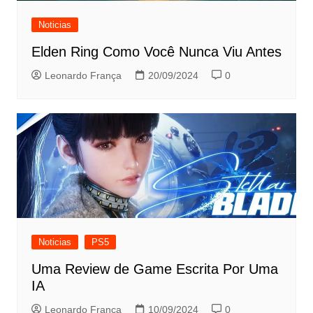
Noticias
Elden Ring Como Você Nunca Viu Antes
Leonardo França
20/09/2024
0
Noticias
PS5
Uma Review de Game Escrita Por Uma
IA
Leonardo França
10/09/2024
0