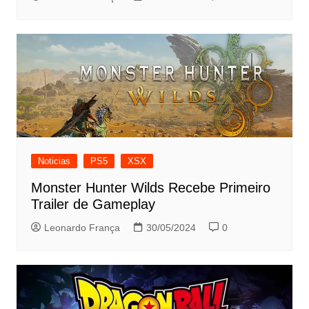
Noticias
PS5
XSX
Monster Hunter Wilds Recebe Primeiro
Trailer de Gameplay
Leonardo França
30/05/2024
0