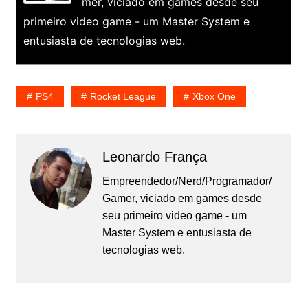
mer, viciado em games desde seu
primeiro video game - um Master System e
entusiasta de tecnologias web.
PS4
Rocket League
Xbox One
Leonardo França
Empreendedor/Nerd/Programador/
Gamer, viciado em games desde
seu primeiro video game - um
Master System e entusiasta de
tecnologias web.