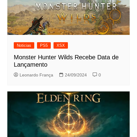
Noticias
PS5
XSX
Monster Hunter Wilds Recebe Data de
Lançamento
Leonardo França
24/09/2024
0