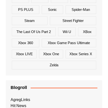
PS PLUS
Sonic
Spider-Man
Steam
Street Fighter
The Last Of Us Part 2
Wii U
XBox
Xbox 360
Xbox Game Pass Ultimate
Xbox LIVE
Xbox One
Xbox Series X
Zelda
Blogroll
AgregLinks
Hit News