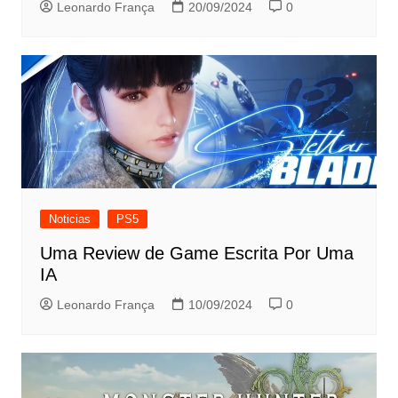
Leonardo França
20/09/2024
0
Noticias
PS5
Uma Review de Game Escrita Por Uma
IA
Leonardo França
10/09/2024
0