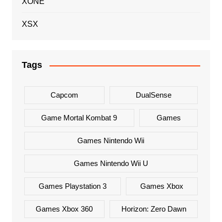
XONE
XSX
Tags
Capcom
DualSense
Game Mortal Kombat 9
Games
Games Nintendo Wii
Games Nintendo Wii U
Games Playstation 3
Games Xbox
Games Xbox 360
Horizon: Zero Dawn