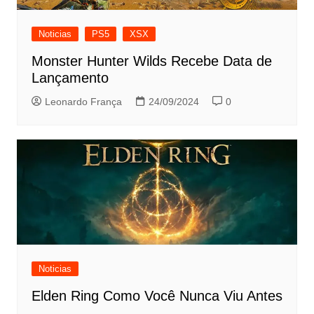
Noticias
PS5
XSX
Monster Hunter Wilds Recebe Data de
Lançamento
Leonardo França
24/09/2024
0
Noticias
Elden Ring Como Você Nunca Viu Antes