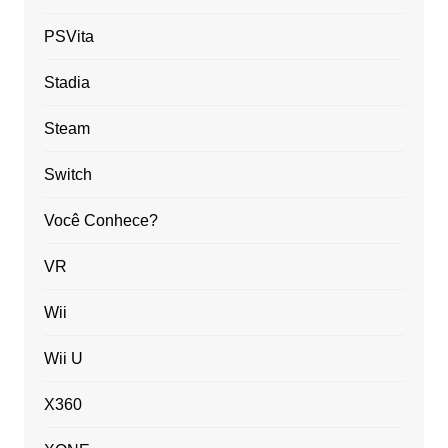
PSVita
Stadia
Steam
Switch
Você Conhece?
VR
Wii
Wii U
X360