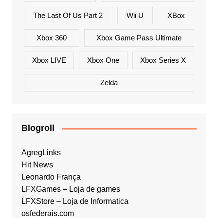
The Last Of Us Part 2
Wii U
XBox
Xbox 360
Xbox Game Pass Ultimate
Xbox LIVE
Xbox One
Xbox Series X
Zelda
Blogroll
AgregLinks
Hit News
Leonardo França
LFXGames – Loja de games
LFXStore – Loja de Informatica
osfederais.com