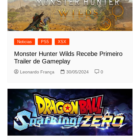
Noticias
PS5
XSX
Monster Hunter Wilds Recebe Primeiro
Trailer de Gameplay
Leonardo França
30/05/2024
0