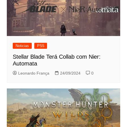
Noticias
PS5
Stellar Blade Terá Collab com Nier:
Automata
Leonardo França
24/09/2024
0