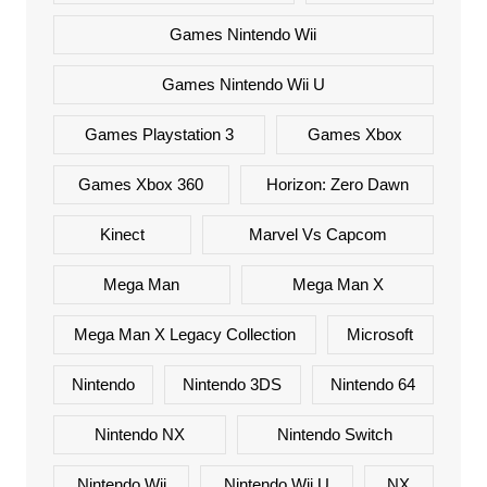
Games Nintendo Wii
Games Nintendo Wii U
Games Playstation 3
Games Xbox
Games Xbox 360
Horizon: Zero Dawn
Kinect
Marvel Vs Capcom
Mega Man
Mega Man X
Mega Man X Legacy Collection
Microsoft
Nintendo
Nintendo 3DS
Nintendo 64
Nintendo NX
Nintendo Switch
Nintendo Wii
Nintendo Wii U
NX