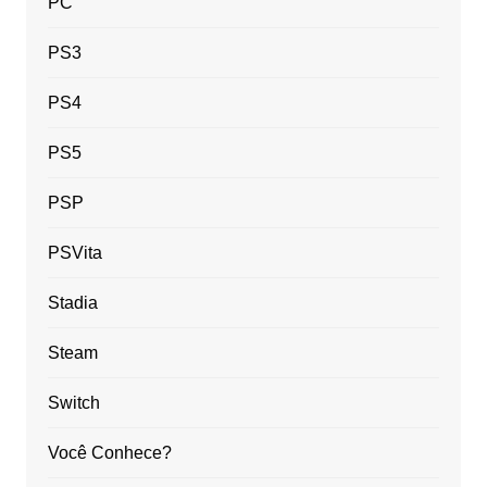
PC
PS3
PS4
PS5
PSP
PSVita
Stadia
Steam
Switch
Você Conhece?