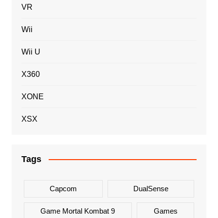
VR
Wii
Wii U
X360
XONE
XSX
Tags
Capcom
DualSense
Game Mortal Kombat 9
Games