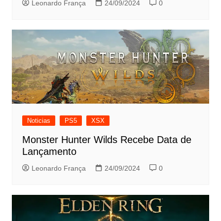
Leonardo França
24/09/2024
0
Noticias
PS5
XSX
Monster Hunter Wilds Recebe Data de
Lançamento
Leonardo França
24/09/2024
0