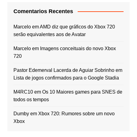
Comentarios Recentes
Marcelo
em
AMD diz que gráficos do Xbox 720
serão equivalentes aos de Avatar
Marcelo
em
Imagens conceituais do novo Xbox
720
Pastor Edemerval Lacerda de Aguiar Sobrinho
em
Lista de jogos confirmados para o Google Stadia
M4RC10
em
Os 10 Maiores games para SNES de
todos os tempos
Dumby
em
Xbox 720: Rumores sobre um novo
Xbox