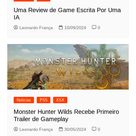
Uma Review de Game Escrita Por Uma
IA
Leonardo França
10/09/2024
0
Noticias
PS5
XSX
Monster Hunter Wilds Recebe Primeiro
Trailer de Gameplay
Leonardo França
30/05/2024
0