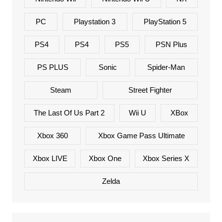
PC
Playstation 3
PlayStation 5
PS4
PS4
PS5
PSN Plus
PS PLUS
Sonic
Spider-Man
Steam
Street Fighter
The Last Of Us Part 2
Wii U
XBox
Xbox 360
Xbox Game Pass Ultimate
Xbox LIVE
Xbox One
Xbox Series X
Zelda