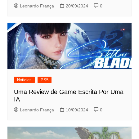
Leonardo França
20/09/2024
0
Noticias
PS5
Uma Review de Game Escrita Por Uma
IA
Leonardo França
10/09/2024
0