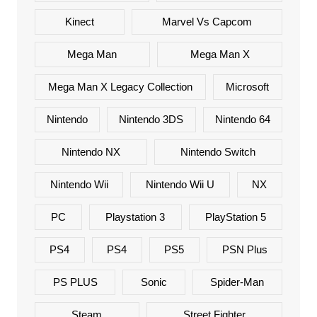
Kinect
Marvel Vs Capcom
Mega Man
Mega Man X
Mega Man X Legacy Collection
Microsoft
Nintendo
Nintendo 3DS
Nintendo 64
Nintendo NX
Nintendo Switch
Nintendo Wii
Nintendo Wii U
NX
PC
Playstation 3
PlayStation 5
PS4
PS4
PS5
PSN Plus
PS PLUS
Sonic
Spider-Man
Steam
Street Fighter