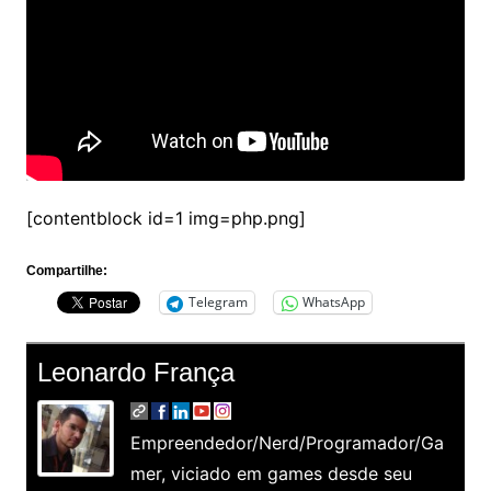
[contentblock id=1 img=php.png]
Compartilhe:
Telegram
WhatsApp
Leonardo França
Empreendedor/Nerd/Programador/Ga
mer, viciado em games desde seu