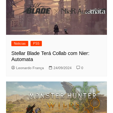
Noticias
PS5
Stellar Blade Terá Collab com Nier:
Automata
Leonardo França
24/09/2024
0