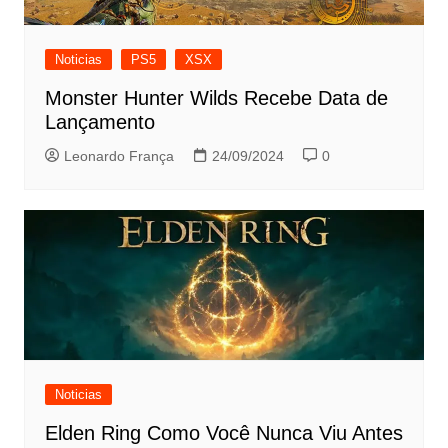
Noticias
PS5
XSX
Monster Hunter Wilds Recebe Data de
Lançamento
Leonardo França
24/09/2024
0
Noticias
Elden Ring Como Você Nunca Viu Antes