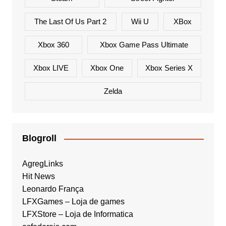
The Last Of Us Part 2
Wii U
XBox
Xbox 360
Xbox Game Pass Ultimate
Xbox LIVE
Xbox One
Xbox Series X
Zelda
Blogroll
AgregLinks
Hit News
Leonardo França
LFXGames – Loja de games
LFXStore – Loja de Informatica