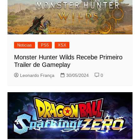
Noticias
PS5
XSX
Monster Hunter Wilds Recebe Primeiro
Trailer de Gameplay
Leonardo França
30/05/2024
0