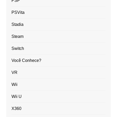
PSP
PSVita
Stadia
Steam
Switch
Você Conhece?
VR
Wii
Wii U
X360