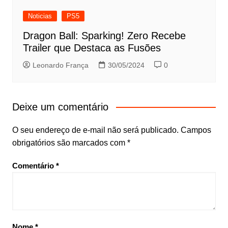
Noticias
PS5
Dragon Ball: Sparking! Zero Recebe
Trailer que Destaca as Fusões
Leonardo França
30/05/2024
0
Deixe um comentário
O seu endereço de e-mail não será publicado.
Campos
obrigatórios são marcados com
*
Comentário
*
Nome
*