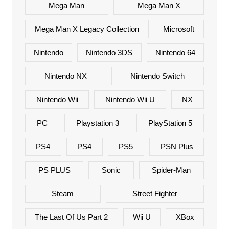
Mega Man
Mega Man X
Mega Man X Legacy Collection
Microsoft
Nintendo
Nintendo 3DS
Nintendo 64
Nintendo NX
Nintendo Switch
Nintendo Wii
Nintendo Wii U
NX
PC
Playstation 3
PlayStation 5
PS4
PS4
PS5
PSN Plus
PS PLUS
Sonic
Spider-Man
Steam
Street Fighter
The Last Of Us Part 2
Wii U
XBox