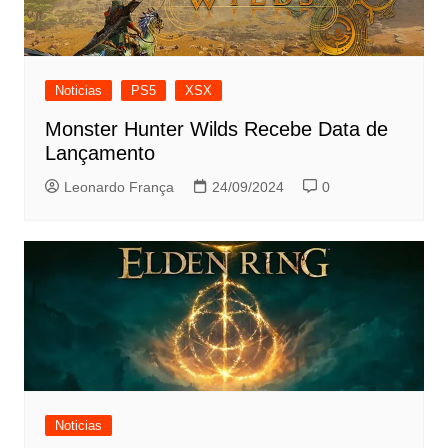
Noticias
PS5
XSX
Monster Hunter Wilds Recebe Data de
Lançamento
Leonardo França
24/09/2024
0
Noticias