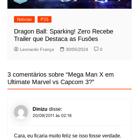
Noticias
PS5
Dragon Ball: Sparking! Zero Recebe
Trailer que Destaca as Fusões
Leonardo França
30/05/2024
0
3 comentários sobre “
Mega Man X em
Ultimate Marvel vs Capcom 3?
”
Dinizu
disse:
20/09/2011 às 02:16
Cara, eu ficaria muito feliz se isso fosse verdade.