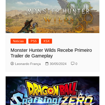
Noticias
PS5
XSX
Monster Hunter Wilds Recebe Primeiro
Trailer de Gameplay
Leonardo França
30/05/2024
0