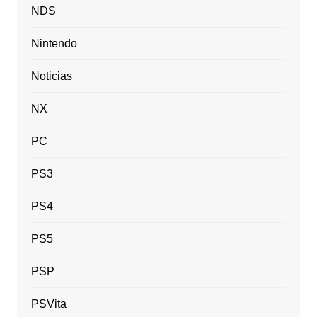
NDS
Nintendo
Noticias
NX
PC
PS3
PS4
PS5
PSP
PSVita