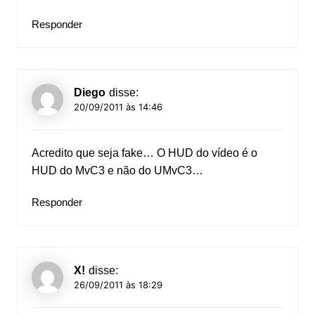
Responder
Diego
disse:
20/09/2011 às 14:46
Acredito que seja fake… O HUD do vídeo é o
HUD do MvC3 e não do UMvC3…
Responder
X!
disse:
26/09/2011 às 18:29