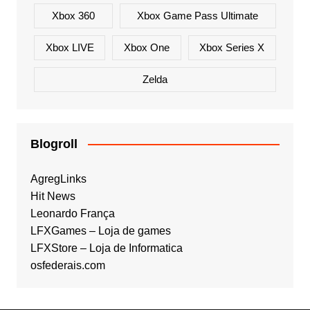
Xbox 360
Xbox Game Pass Ultimate
Xbox LIVE
Xbox One
Xbox Series X
Zelda
Blogroll
AgregLinks
Hit News
Leonardo França
LFXGames – Loja de games
LFXStore – Loja de Informatica
osfederais.com