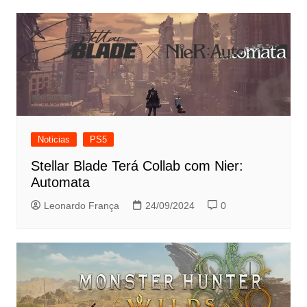
Post
Noticias
PS5
Stellar Blade Terá Collab com Nier:
Automata
Leonardo França
24/09/2024
0