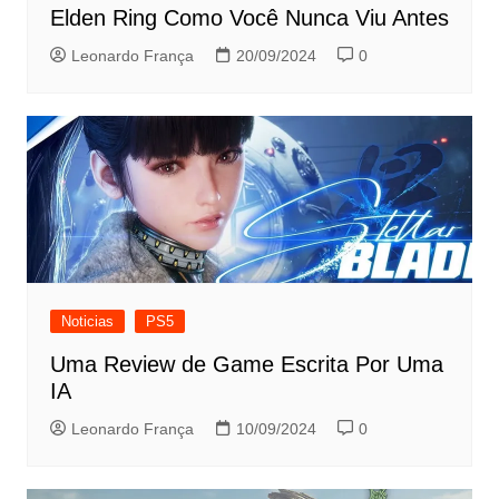
Elden Ring Como Você Nunca Viu Antes
Leonardo França
20/09/2024
0
Noticias
PS5
Uma Review de Game Escrita Por Uma
IA
Leonardo França
10/09/2024
0