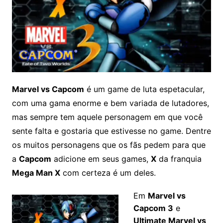
Marvel vs Capcom
é um game de luta espetacular,
com uma gama enorme e bem variada de lutadores,
mas sempre tem aquele personagem em que você
sente falta e gostaria que estivesse no game
. Dentre
os muitos personagens que os fãs pedem para que
a
Capcom
adicione em seus games,
X
da franquia
Mega Man X
com certeza é um deles.
Em
Marvel vs
Capcom 3
e
Ultimate Marvel vs