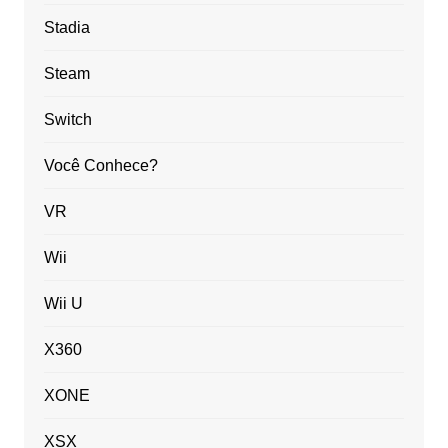
Stadia
Steam
Switch
Você Conhece?
VR
Wii
Wii U
X360
XONE
XSX