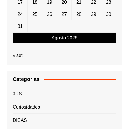
17
18
19
20
21
22
23
24
25
26
27
28
29
30
31
Agosto 2026
« set
Categorias
3DS
Curiosidades
DICAS