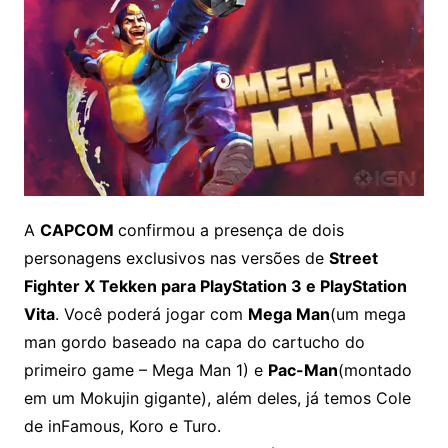
A
CAPCOM
confirmou a presença de dois
personagens exclusivos nas versões de
Street
Fighter X Tekken para PlayStation 3 e PlayStation
Vita
. Você poderá jogar com
Mega Man
(um mega
man gordo baseado na capa do cartucho do
primeiro game – Mega Man 1) e
Pac-Man
(montado
em um Mokujin gigante), além deles, já temos Cole
de inFamous, Koro e Turo.