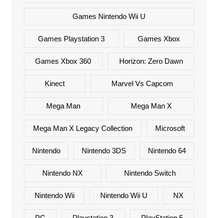
Games Nintendo Wii U
Games Playstation 3
Games Xbox
Games Xbox 360
Horizon: Zero Dawn
Kinect
Marvel Vs Capcom
Mega Man
Mega Man X
Mega Man X Legacy Collection
Microsoft
Nintendo
Nintendo 3DS
Nintendo 64
Nintendo NX
Nintendo Switch
Nintendo Wii
Nintendo Wii U
NX
PC
Playstation 3
PlayStation 5