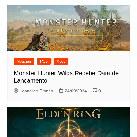
Noticias
PS5
XSX
Monster Hunter Wilds Recebe Data de
Lançamento
Leonardo França
24/09/2024
0