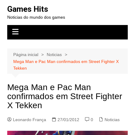
Ir
Games Hits
para
Noticias do mundo dos games
o
conteúdo
Página inicial
Noticias
Mega Man e Pac Man confirmados em Street Fighter X
Tekken
Mega Man e Pac Man
confirmados em Street Fighter
X Tekken
Leonardo França
27/01/2012
0
Noticias