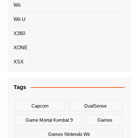
Wii
Wii U
X360
XONE
XSX
Tags
Capcom
DualSense
Game Mortal Kombat 9
Games
Games Nintendo Wii