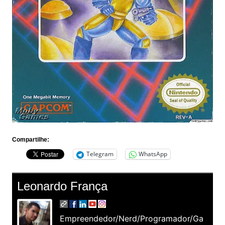
Compartilhe:
Telegram
WhatsApp
Leonardo França
Empreendedor/Nerd/Programador/Ga