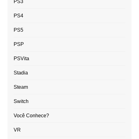
PS3
PS4
PS5
PSP
PSVita
Stadia
Steam
Switch
Você Conhece?
VR