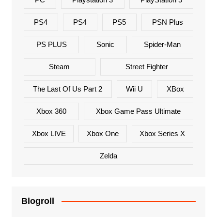
PS4
PS4
PS5
PSN Plus
PS PLUS
Sonic
Spider-Man
Steam
Street Fighter
The Last Of Us Part 2
Wii U
XBox
Xbox 360
Xbox Game Pass Ultimate
Xbox LIVE
Xbox One
Xbox Series X
Zelda
Blogroll