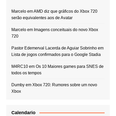
Marcelo
em
AMD diz que gráficos do Xbox 720
serão equivalentes aos de Avatar
Marcelo
em
Imagens conceituais do novo Xbox
720
Pastor Edemerval Lacerda de Aguiar Sobrinho
em
Lista de jogos confirmados para o Google Stadia
M4RC10
em
Os 10 Maiores games para SNES de
todos os tempos
Dumby
em
Xbox 720: Rumores sobre um novo
Xbox
Calendario