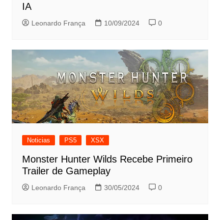
IA
Leonardo França
10/09/2024
0
Noticias
PS5
XSX
Monster Hunter Wilds Recebe Primeiro
Trailer de Gameplay
Leonardo França
30/05/2024
0