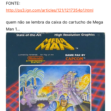
FONTE:
http://ps3.ign.com/articles/121/1217354p1.html
quem não se lembra da caixa do cartucho de Mega
Man 1…