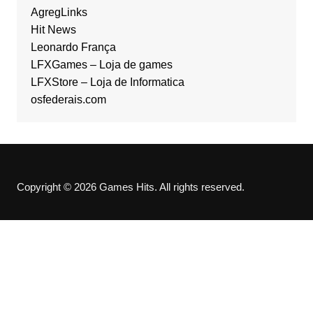
AgregLinks
Hit News
Leonardo França
LFXGames – Loja de games
LFXStore – Loja de Informatica
osfederais.com
Copyright © 2026 Games Hits. All rights reserved.