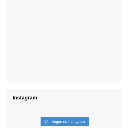
Instagram
Seguir no Instagram