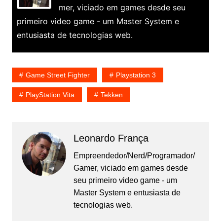
mer, viciado em games desde seu
primeiro video game - um Master System e
entusiasta de tecnologias web.
Game Street Fighter
Playstation 3
PlayStation Vita
Tekken
Leonardo França
Empreendedor/Nerd/Programador/
Gamer, viciado em games desde
seu primeiro video game - um
Master System e entusiasta de
tecnologias web.