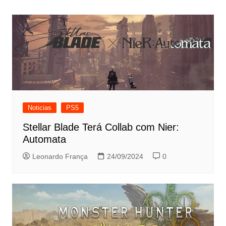
Post
Noticias
PS5
Stellar Blade Terá Collab com Nier:
Automata
Leonardo França
24/09/2024
0