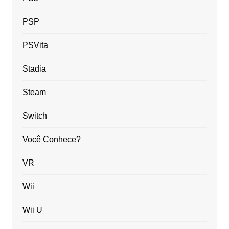
PSP
PSVita
Stadia
Steam
Switch
Você Conhece?
VR
Wii
Wii U