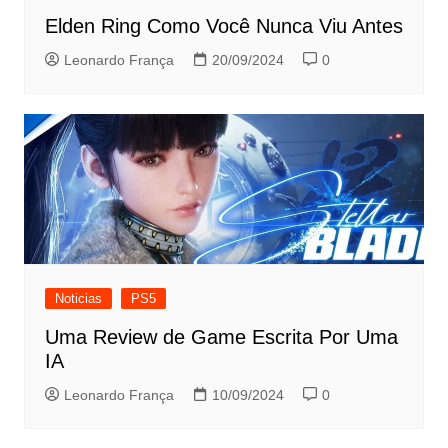
Elden Ring Como Você Nunca Viu Antes
Leonardo França
20/09/2024
0
Noticias
PS5
Uma Review de Game Escrita Por Uma
IA
Leonardo França
10/09/2024
0