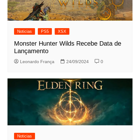
Noticias
PS5
XSX
Monster Hunter Wilds Recebe Data de
Lançamento
Leonardo França
24/09/2024
0
Noticias