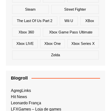
Steam
Street Fighter
The Last Of Us Part 2
Wii U
XBox
Xbox 360
Xbox Game Pass Ultimate
Xbox LIVE
Xbox One
Xbox Series X
Zelda
Blogroll
AgregLinks
Hit News
Leonardo França
LFXGames – Loja de games