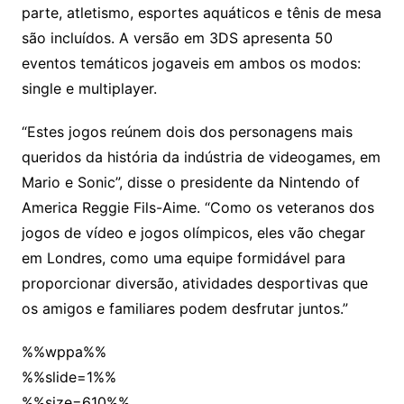
parte, atletismo, esportes aquáticos e tênis de mesa
são incluídos. A versão em 3DS apresenta 50
eventos temáticos jogaveis em ambos os modos:
single e multiplayer.
“Estes jogos reúnem dois dos personagens mais
queridos da história da indústria de videogames, em
Mario e Sonic”, disse o presidente da Nintendo of
America Reggie Fils-Aime. “Como os veteranos dos
jogos de vídeo e jogos olímpicos, eles vão chegar
em Londres, como uma equipe formidável para
proporcionar diversão, atividades desportivas que
os amigos e familiares podem desfrutar juntos.”
%%wppa%%
%%slide=1%%
%%size=610%%