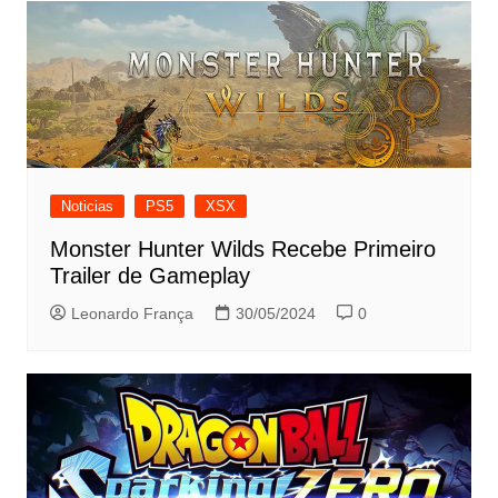
Noticias
PS5
XSX
Monster Hunter Wilds Recebe Primeiro
Trailer de Gameplay
Leonardo França
30/05/2024
0