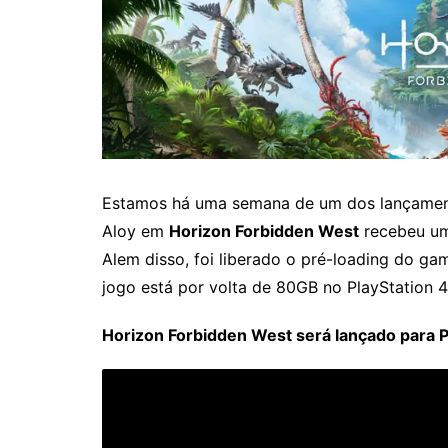
Estamos há uma semana de um dos lançament
Aloy em
Horizon Forbidden West
recebeu um 
Alem disso, foi liberado o pré-loading do g
jogo está por volta de 80GB no PlayStation 4
Horizon Forbidden West será lançado para Pl