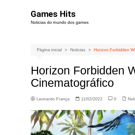
Ir
para
Games Hits
o
Noticias do mundo dos games
conteúdo
Página inicial
Noticias
Horizon Forbidden We
Horizon Forbidden W
Cinematográfico
Leonardo França
11/02/2022
0
Not