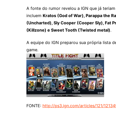
A fonte do rumor revelou a IGN que já teria
incluem
Kratos (God of War), Parappa the R
(Uncharted), Sly Cooper (Cooper Sly), Fat P
(Killzone) e Sweet Tooth (Twisted metal)
.
A equipe do IGN preparou sua própria lista 
game.
FONTE:
http://ps3.ign.com/articles/121/12134