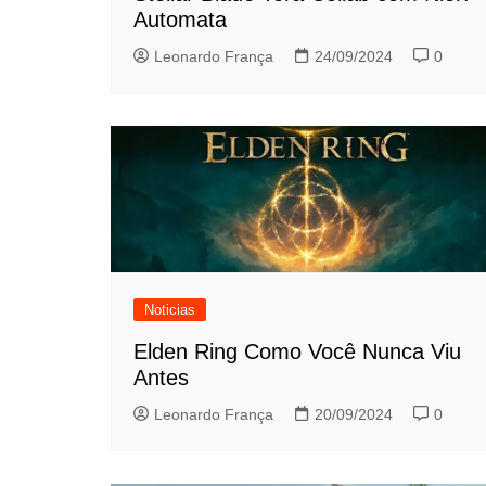
Automata
Leonardo França
24/09/2024
0
Noticias
Elden Ring Como Você Nunca Viu
Antes
Leonardo França
20/09/2024
0