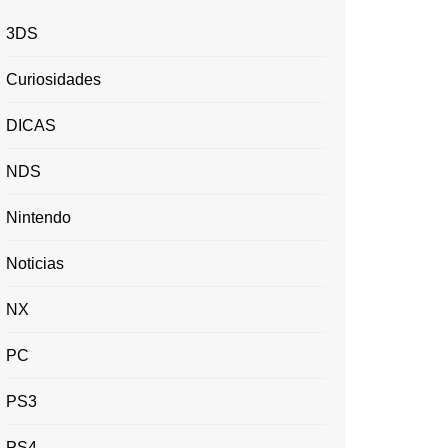
3DS
Curiosidades
DICAS
NDS
Nintendo
Noticias
NX
PC
PS3
PS4