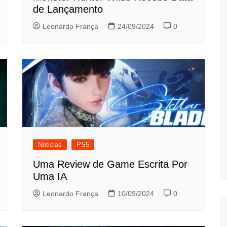
de Lançamento
Leonardo França
24/09/2024
0
Noticias
PS5
Uma Review de Game Escrita Por
Uma IA
Leonardo França
10/09/2024
0