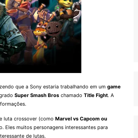
izendo que a Sony estaria trabalhando em um
game
agrado
Super Smash Bros
chamado
Title Fight
. A
nformações
.
e luta crossover (como
Marvel vs Capcom ou
mo. Eles muitos personagens interessantes para
teressante de lutas.