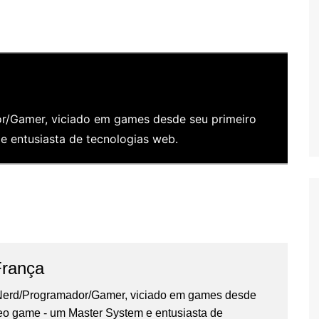
/Gamer, viciado em games desde seu primeiro
 entusiasta de tecnologias web.
França
erd/Programador/Gamer, viciado em games desde
deo game - um Master System e entusiasta de