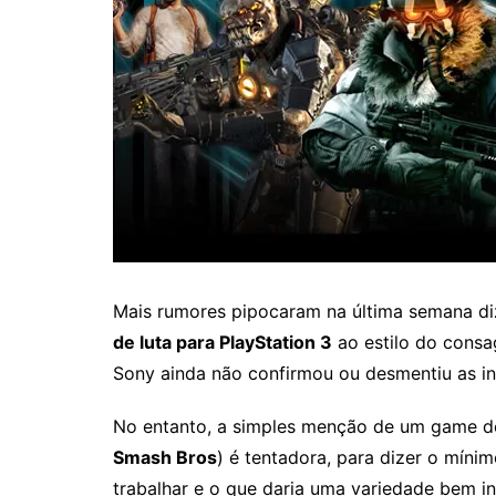
Mais rumores pipocaram na última semana d
de luta para PlayStation 3
ao estilo do cons
Sony ainda não confirmou ou desmentiu as i
No entanto, a simples menção de um game d
Smash Bros
) é tentadora, para dizer o míni
trabalhar e o que daria uma variedade bem in