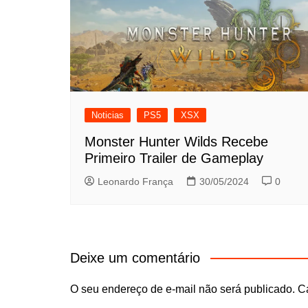
Noticias
PS5
XSX
Monster Hunter Wilds Recebe
Primeiro Trailer de Gameplay
Leonardo França
30/05/2024
0
Deixe um comentário
O seu endereço de e-mail não será publicado.
C