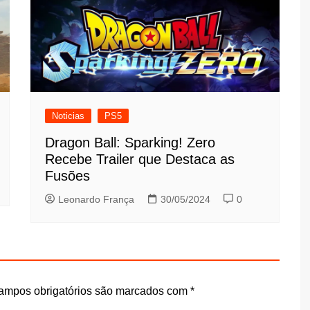
Noticias
PS5
Dragon Ball: Sparking! Zero
Recebe Trailer que Destaca as
Fusões
Leonardo França
30/05/2024
0
ampos obrigatórios são marcados com
*