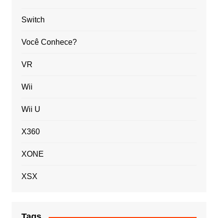
Switch
Você Conhece?
VR
Wii
Wii U
X360
XONE
XSX
Tags