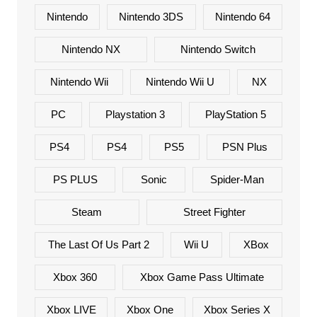
Nintendo
Nintendo 3DS
Nintendo 64
Nintendo NX
Nintendo Switch
Nintendo Wii
Nintendo Wii U
NX
PC
Playstation 3
PlayStation 5
PS4
PS4
PS5
PSN Plus
PS PLUS
Sonic
Spider-Man
Steam
Street Fighter
The Last Of Us Part 2
Wii U
XBox
Xbox 360
Xbox Game Pass Ultimate
Xbox LIVE
Xbox One
Xbox Series X