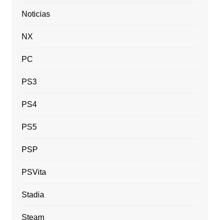
Noticias
NX
PC
PS3
PS4
PS5
PSP
PSVita
Stadia
Steam