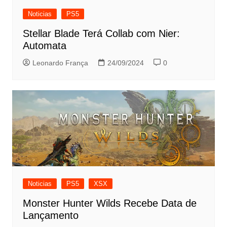
Noticias
PS5
Stellar Blade Terá Collab com Nier:
Automata
Leonardo França
24/09/2024
0
Noticias
PS5
XSX
Monster Hunter Wilds Recebe Data de
Lançamento