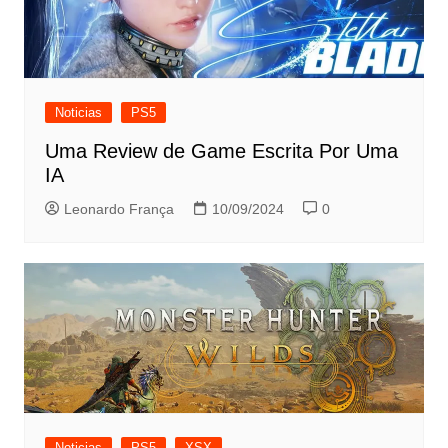
Noticias
PS5
Uma Review de Game Escrita Por Uma
IA
Leonardo França
10/09/2024
0
Noticias
PS5
XSX