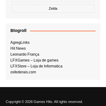
Zelda
Blogroll
AgregLinks
Hit News
Leonardo França
LFXGames – Loja de games
LFXStore – Loja de Informatica
osfederais.com
Copyright © 2026 Games Hits. All rights reserved.