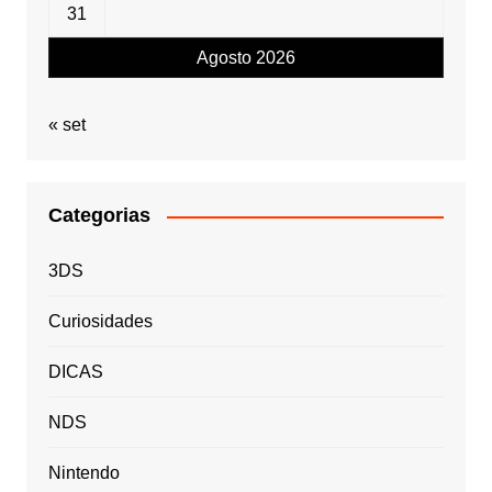
31
Agosto 2026
« set
Categorias
3DS
Curiosidades
DICAS
NDS
Nintendo