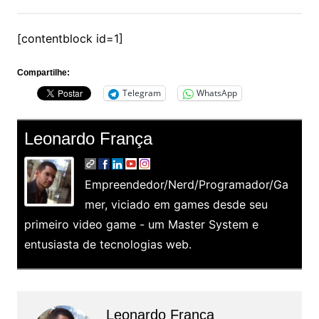
[contentblock id=1]
Compartilhe:
Telegram
WhatsApp
Leonardo França
Empreendedor/Nerd/Programador/Ga
mer, viciado em games desde seu
primeiro video game - um Master System e
entusiasta de tecnologias web.
Leonardo França