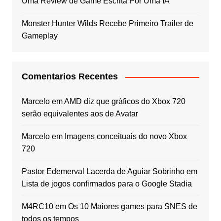
Uma Review de Game Escrita Por Uma IA
Monster Hunter Wilds Recebe Primeiro Trailer de
Gameplay
Comentarios Recentes
Marcelo
em
AMD diz que gráficos do Xbox 720
serão equivalentes aos de Avatar
Marcelo
em
Imagens conceituais do novo Xbox
720
Pastor Edemerval Lacerda de Aguiar Sobrinho
em
Lista de jogos confirmados para o Google Stadia
M4RC10
em
Os 10 Maiores games para SNES de
todos os tempos