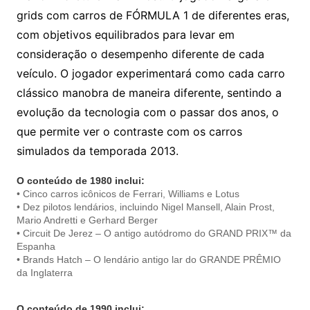
grids com carros de FÓRMULA 1 de diferentes eras,
com objetivos equilibrados para levar em
consideração o desempenho diferente de cada
veículo. O jogador experimentará como cada carro
clássico manobra de maneira diferente, sentindo a
evolução da tecnologia com o passar dos anos, o
que permite ver o contraste com os carros
simulados da temporada 2013.
O conteúdo de 1980 inclui:
• Cinco carros icônicos de Ferrari, Williams e Lotus
• Dez pilotos lendários, incluindo Nigel Mansell, Alain Prost,
Mario Andretti e Gerhard Berger
• Circuit De Jerez – O antigo autódromo do GRAND PRIX™ da
Espanha
• Brands Hatch – O lendário antigo lar do GRANDE PRÊMIO
da Inglaterra
O conteúdo de 1990 inclui: