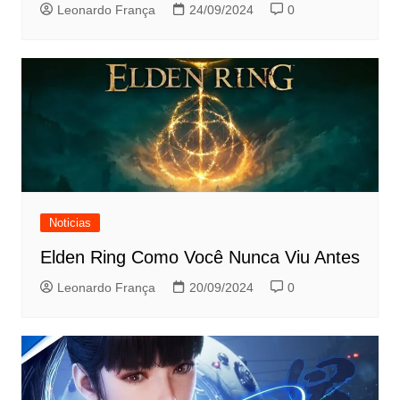
Leonardo França
24/09/2024
0
Noticias
Elden Ring Como Você Nunca Viu Antes
Leonardo França
20/09/2024
0