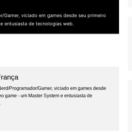
/Gamer, viciado em games desde seu primeiro
 entusiasta de tecnologias web.
França
erd/Programador/Gamer, viciado em games desde
deo game - um Master System e entusiasta de
.