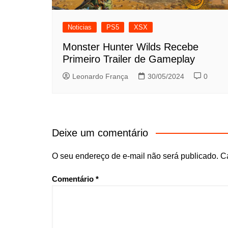
Noticias
PS5
XSX
Monster Hunter Wilds Recebe
Primeiro Trailer de Gameplay
Leonardo França
30/05/2024
0
Deixe um comentário
O seu endereço de e-mail não será publicado.
C
Comentário
*