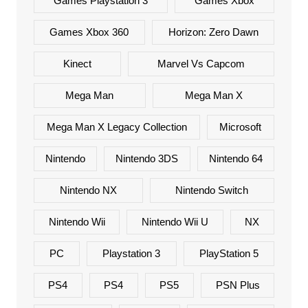
Games Playstation 3
Games Xbox
Games Xbox 360
Horizon: Zero Dawn
Kinect
Marvel Vs Capcom
Mega Man
Mega Man X
Mega Man X Legacy Collection
Microsoft
Nintendo
Nintendo 3DS
Nintendo 64
Nintendo NX
Nintendo Switch
Nintendo Wii
Nintendo Wii U
NX
PC
Playstation 3
PlayStation 5
PS4
PS4
PS5
PSN Plus