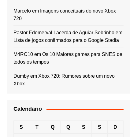
Marcelo
em
Imagens conceituais do novo Xbox
720
Pastor Edemerval Lacerda de Aguiar Sobrinho
em
Lista de jogos confirmados para o Google Stadia
M4RC10
em
Os 10 Maiores games para SNES de
todos os tempos
Dumby
em
Xbox 720: Rumores sobre um novo
Xbox
Calendario
S
T
Q
Q
S
S
D