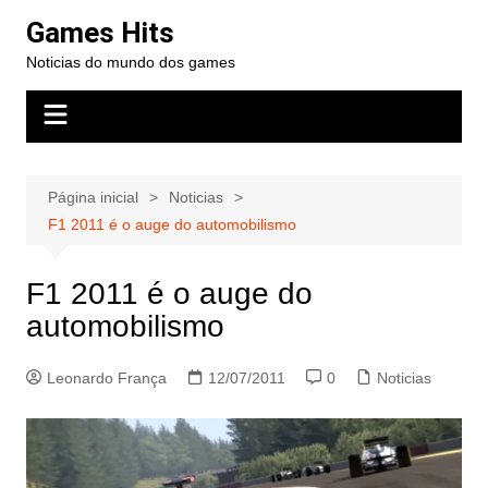
Ir
Games Hits
para
Noticias do mundo dos games
o
conteúdo
Página inicial
Noticias
F1 2011 é o auge do automobilismo
F1 2011 é o auge do
automobilismo
Leonardo França
12/07/2011
0
Noticias