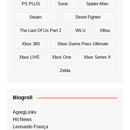
PS PLUS
Sonic
Spider-Man
Steam
Street Fighter
The Last Of Us Part 2
Wii U
XBox
Xbox 360
Xbox Game Pass Ultimate
Xbox LIVE
Xbox One
Xbox Series X
Zelda
Blogroll
AgregLinks
Hit News
Leonardo França