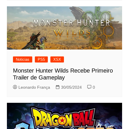
Noticias
PS5
XSX
Monster Hunter Wilds Recebe Primeiro
Trailer de Gameplay
Leonardo França
30/05/2024
0