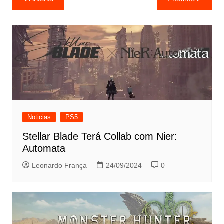
de
Post
Noticias
PS5
Stellar Blade Terá Collab com Nier:
Automata
Leonardo França
24/09/2024
0