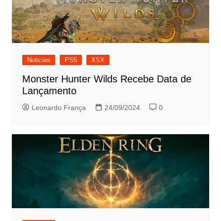
Noticias
PS5
XSX
Monster Hunter Wilds Recebe Data de
Lançamento
Leonardo França
24/09/2024
0