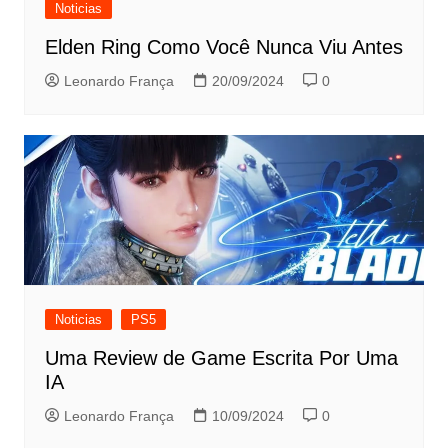
Noticias
Elden Ring Como Você Nunca Viu Antes
Leonardo França
20/09/2024
0
Noticias
PS5
Uma Review de Game Escrita Por Uma
IA
Leonardo França
10/09/2024
0