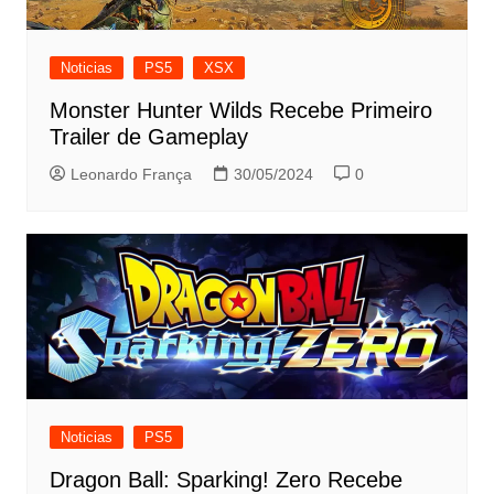
Noticias
PS5
XSX
Monster Hunter Wilds Recebe Primeiro
Trailer de Gameplay
Leonardo França
30/05/2024
0
Noticias
PS5
Dragon Ball: Sparking! Zero Recebe