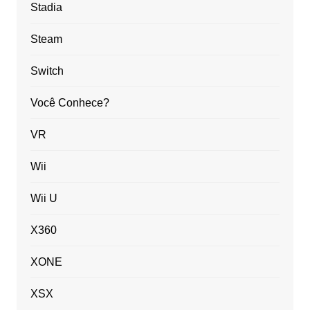
Stadia
Steam
Switch
Você Conhece?
VR
Wii
Wii U
X360
XONE
XSX