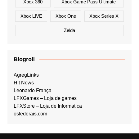
Xbox 360
Xbox Game Pass Ultimate
Xbox LIVE
Xbox One
Xbox Series X
Zelda
Blogroll
AgregLinks
Hit News
Leonardo França
LFXGames – Loja de games
LFXStore – Loja de Informatica
osfederais.com