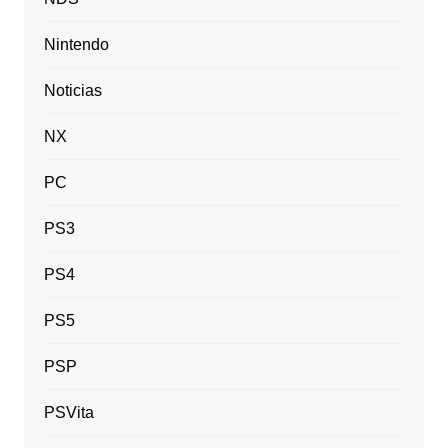
Nintendo
Noticias
NX
PC
PS3
PS4
PS5
PSP
PSVita