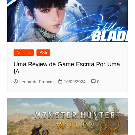
Noticias
PS5
Uma Review de Game Escrita Por Uma
IA
Leonardo França
10/09/2024
0