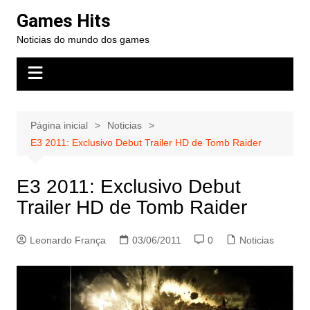
Ir
Games Hits
para
Noticias do mundo dos games
o
conteúdo
Página inicial
Noticias
E3 2011: Exclusivo Debut Trailer HD de Tomb Raider
E3 2011: Exclusivo Debut
Trailer HD de Tomb Raider
Leonardo França
03/06/2011
0
Noticias