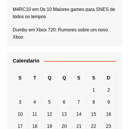
M4RC10
em
Os 10 Maiores games para SNES de
todos os tempos
Dumby
em
Xbox 720: Rumores sobre um novo
Xbox
Calendario
S
T
Q
Q
S
S
D
1
2
3
4
5
6
7
8
9
10
11
12
13
14
15
16
17
18
19
20
21
22
23