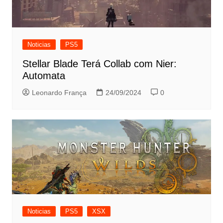
Noticias
PS5
Stellar Blade Terá Collab com Nier:
Automata
Leonardo França
24/09/2024
0
Noticias
PS5
XSX