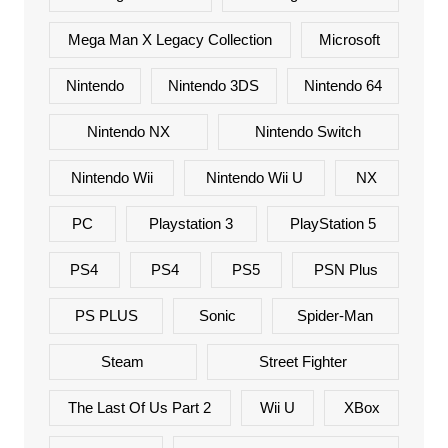
Mega Man X Legacy Collection
Microsoft
Nintendo
Nintendo 3DS
Nintendo 64
Nintendo NX
Nintendo Switch
Nintendo Wii
Nintendo Wii U
NX
PC
Playstation 3
PlayStation 5
PS4
PS4
PS5
PSN Plus
PS PLUS
Sonic
Spider-Man
Steam
Street Fighter
The Last Of Us Part 2
Wii U
XBox