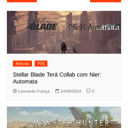
de
Post
Noticias
PS5
Stellar Blade Terá Collab com Nier:
Automata
Leonardo França
24/09/2024
0