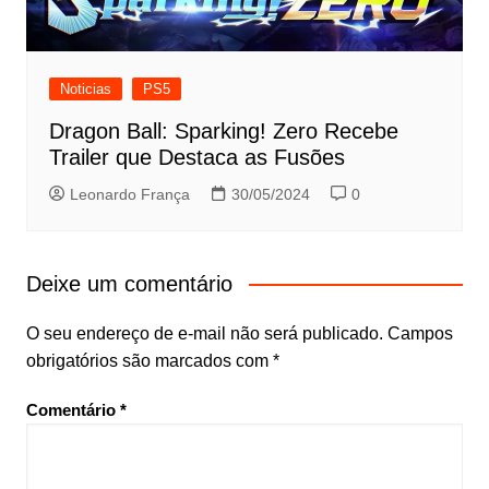
Noticias
PS5
Dragon Ball: Sparking! Zero Recebe
Trailer que Destaca as Fusões
Leonardo França
30/05/2024
0
Deixe um comentário
O seu endereço de e-mail não será publicado.
Campos
obrigatórios são marcados com
*
Comentário
*