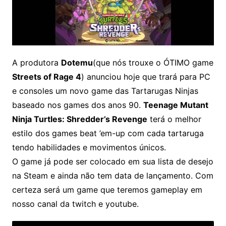
A produtora
Dotemu
(que nós trouxe o ÓTIMO game
Streets of Rage 4
) anunciou hoje que trará para PC
e consoles um novo game das Tartarugas Ninjas
baseado nos games dos anos 90
.
Teenage Mutant
Ninja Turtles: Shredder’s Revenge
terá o melhor
estilo dos games beat ’em-up com cada tartaruga
tendo habilidades e movimentos únicos.
O game já pode ser colocado em sua lista de desejo
na Steam e ainda não tem data de lançamento. Com
certeza será um game que teremos gameplay em
nosso canal da twitch e youtube.