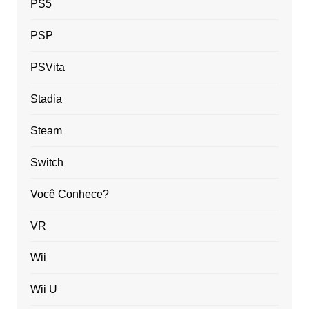
PS5
PSP
PSVita
Stadia
Steam
Switch
Você Conhece?
VR
Wii
Wii U