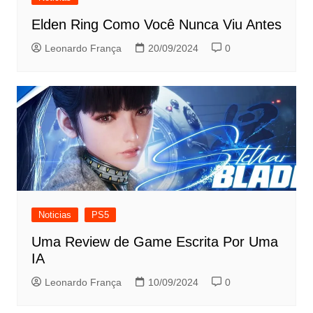
Elden Ring Como Você Nunca Viu Antes
Leonardo França
20/09/2024
0
Noticias
PS5
Uma Review de Game Escrita Por Uma
IA
Leonardo França
10/09/2024
0