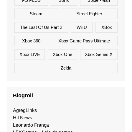
PS PLUS
Sonic
Spider-Man
Steam
Street Fighter
The Last Of Us Part 2
Wii U
XBox
Xbox 360
Xbox Game Pass Ultimate
Xbox LIVE
Xbox One
Xbox Series X
Zelda
Blogroll
AgregLinks
Hit News
Leonardo França