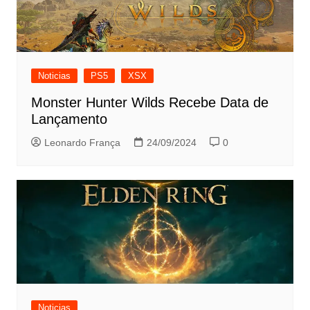
Noticias
PS5
XSX
Monster Hunter Wilds Recebe Data de
Lançamento
Leonardo França
24/09/2024
0
Noticias