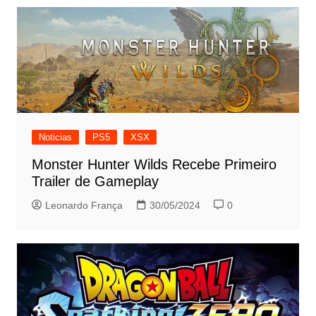
Noticias
PS5
XSX
Monster Hunter Wilds Recebe Primeiro
Trailer de Gameplay
Leonardo França
30/05/2024
0