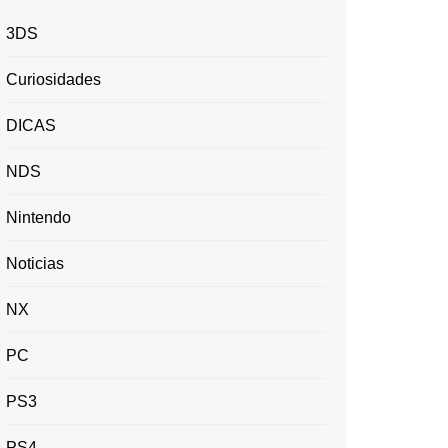
3DS
Curiosidades
DICAS
NDS
Nintendo
Noticias
NX
PC
PS3
PS4