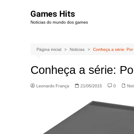
Ir
para
Games Hits
o
Noticias do mundo dos games
conteúdo
Página inicial
Noticias
Conheça a série: Por
Conheça a série: Po
Leonardo França
21/05/2015
0
Not