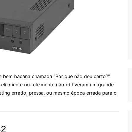
ie bem bacana chamada “Por que não deu certo?”
infelizmente ou felizmente não obtiveram um grande
keting errado, pressa, ou mesmo época errada para o
32