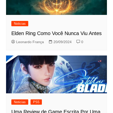
Noticias
Elden Ring Como Você Nunca Viu Antes
Leonardo França
20/09/2024
0
Noticias
PS5
Uma Review de Game Escrita Por Uma