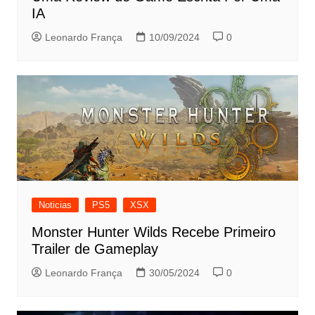
IA
Leonardo França
10/09/2024
0
Noticias
PS5
XSX
Monster Hunter Wilds Recebe Primeiro
Trailer de Gameplay
Leonardo França
30/05/2024
0