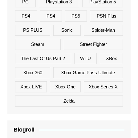
PC
Playstation 3
PlayStation 5
PS4
PS4
PS5
PSN Plus
PS PLUS
Sonic
Spider-Man
Steam
Street Fighter
The Last Of Us Part 2
Wii U
XBox
Xbox 360
Xbox Game Pass Ultimate
Xbox LIVE
Xbox One
Xbox Series X
Zelda
Blogroll