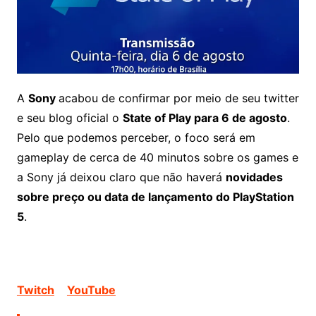
A
Sony
acabou de confirmar por meio de seu twitter
e seu blog oficial o
State of Play para 6 de agosto
.
Pelo que podemos perceber, o foco será em
gameplay de cerca de 40 minutos sobre os games e
a Sony já deixou claro que não haverá
novidades
sobre preço ou data de lançamento do PlayStation
5
.
O State of Play será transmitido quinta-feira, dia 6
de agosto, às 17h00, horário de Brasília pelo
Twitch
e
YouTube