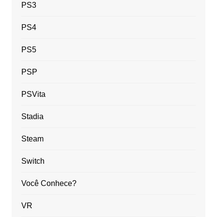
PS3
PS4
PS5
PSP
PSVita
Stadia
Steam
Switch
Você Conhece?
VR