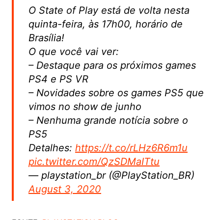
O State of Play está de volta nesta
quinta-feira, às 17h00, horário de
Brasília!
O que você vai ver:
– Destaque para os próximos games
PS4 e PS VR
– Novidades sobre os games PS5 que
vimos no show de junho
– Nenhuma grande notícia sobre o
PS5
Detalhes:
https://t.co/rLHz6R6m1u
pic.twitter.com/QzSDMaITtu
— playstation_br (@PlayStation_BR)
August 3, 2020