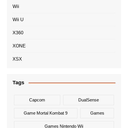
Wii
Wii U
X360
XONE
XSX
Tags
Capcom
DualSense
Game Mortal Kombat 9
Games
Games Nintendo Wii