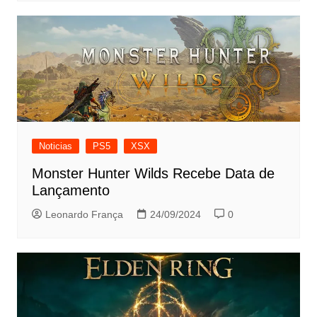
Noticias
PS5
XSX
Monster Hunter Wilds Recebe Data de
Lançamento
Leonardo França
24/09/2024
0