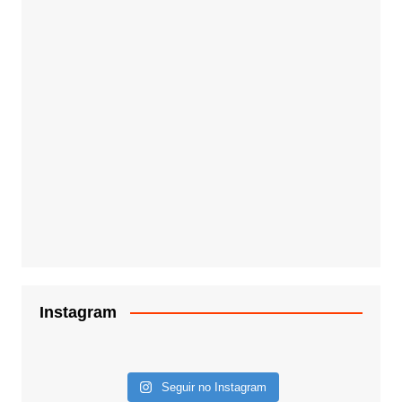
Instagram
Seguir no Instagram