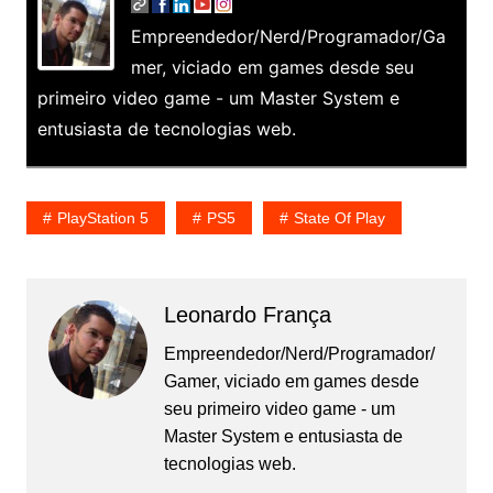
Empreendedor/Nerd/Programador/Ga
mer, viciado em games desde seu
primeiro video game - um Master System e
entusiasta de tecnologias web.
PlayStation 5
PS5
State Of Play
Leonardo França
Empreendedor/Nerd/Programador/
Gamer, viciado em games desde
seu primeiro video game - um
Master System e entusiasta de
tecnologias web.