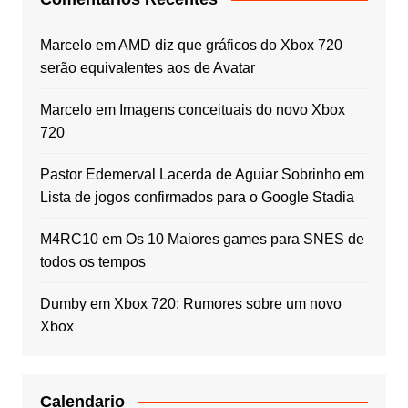
Marcelo
em
AMD diz que gráficos do Xbox 720
serão equivalentes aos de Avatar
Marcelo
em
Imagens conceituais do novo Xbox
720
Pastor Edemerval Lacerda de Aguiar Sobrinho
em
Lista de jogos confirmados para o Google Stadia
M4RC10
em
Os 10 Maiores games para SNES de
todos os tempos
Dumby
em
Xbox 720: Rumores sobre um novo
Xbox
Calendario