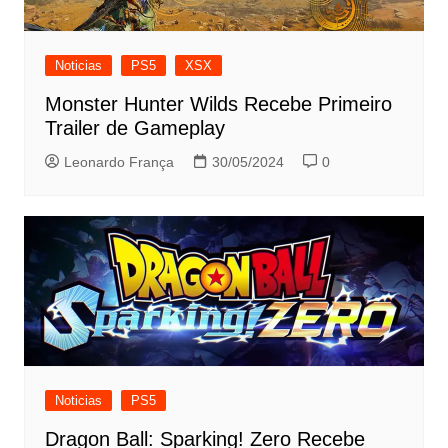
Noticias
PS5
XSX
Monster Hunter Wilds Recebe Primeiro
Trailer de Gameplay
Leonardo França
30/05/2024
0
Noticias
PS5
Dragon Ball: Sparking! Zero Recebe