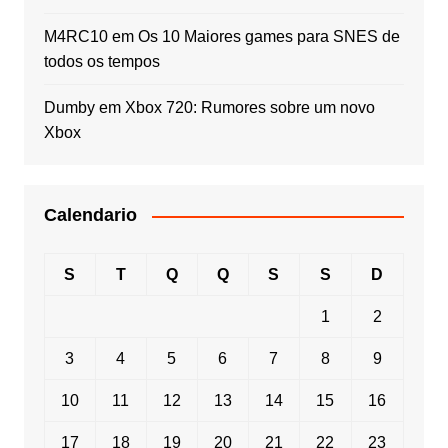
M4RC10
em
Os 10 Maiores games para SNES de
todos os tempos
Dumby
em
Xbox 720: Rumores sobre um novo
Xbox
Calendario
S
T
Q
Q
S
S
D
1
2
3
4
5
6
7
8
9
10
11
12
13
14
15
16
17
18
19
20
21
22
23