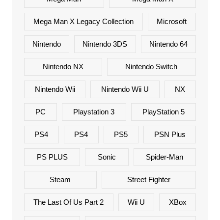
Mega Man X Legacy Collection
Microsoft
Nintendo
Nintendo 3DS
Nintendo 64
Nintendo NX
Nintendo Switch
Nintendo Wii
Nintendo Wii U
NX
PC
Playstation 3
PlayStation 5
PS4
PS4
PS5
PSN Plus
PS PLUS
Sonic
Spider-Man
Steam
Street Fighter
The Last Of Us Part 2
Wii U
XBox