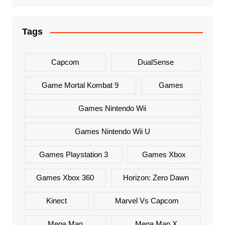
Tags
Capcom
DualSense
Game Mortal Kombat 9
Games
Games Nintendo Wii
Games Nintendo Wii U
Games Playstation 3
Games Xbox
Games Xbox 360
Horizon: Zero Dawn
Kinect
Marvel Vs Capcom
Mega Man
Mega Man X