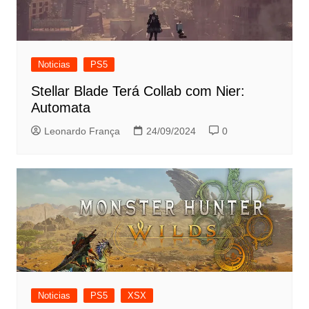
Noticias
PS5
Stellar Blade Terá Collab com Nier:
Automata
Leonardo França
24/09/2024
0
Noticias
PS5
XSX