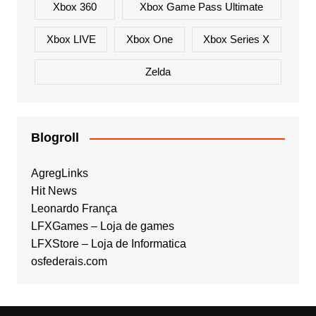
Xbox 360
Xbox Game Pass Ultimate
Xbox LIVE
Xbox One
Xbox Series X
Zelda
Blogroll
AgregLinks
Hit News
Leonardo França
LFXGames – Loja de games
LFXStore – Loja de Informatica
osfederais.com