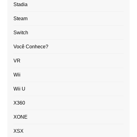
Stadia
Steam
Switch
Você Conhece?
VR
Wii
Wii U
X360
XONE
XSX