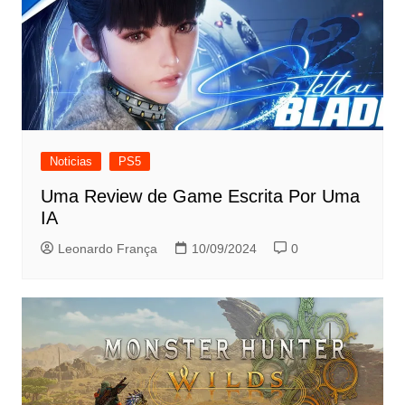
Noticias
PS5
Uma Review de Game Escrita Por Uma
IA
Leonardo França
10/09/2024
0