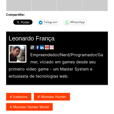
Compartilhe:
Telegram
WhatsApp
Leonardo França
Empreendedor/Nerd/Programador/Ga
mer, viciado em games desde seu
primeiro video game - um Master System e
entusiasta de tecnologias web.
Iceborne
Monster Hunter
Monster Hunter World