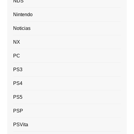
NDS
Nintendo
Noticias
NX
PC
PS3
PS4
PS5
PSP
PSVita