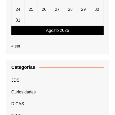
24
25
26
27
28
29
30
31
Agosto 2026
« set
Categorias
3DS
Curiosidades
DICAS