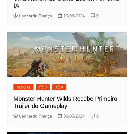
IA
Leonardo França
10/09/2024
0
Noticias
PS5
XSX
Monster Hunter Wilds Recebe Primeiro
Trailer de Gameplay
Leonardo França
30/05/2024
0