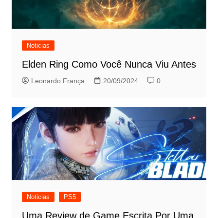
Noticias
Elden Ring Como Você Nunca Viu Antes
Leonardo França
20/09/2024
0
Noticias
PS5
Uma Review de Game Escrita Por Uma