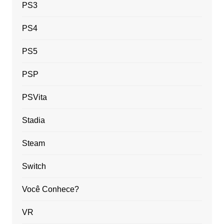
PS3
PS4
PS5
PSP
PSVita
Stadia
Steam
Switch
Você Conhece?
VR