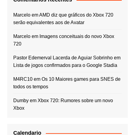
Marcelo
em
AMD diz que gráficos do Xbox 720
serão equivalentes aos de Avatar
Marcelo
em
Imagens conceituais do novo Xbox
720
Pastor Edemerval Lacerda de Aguiar Sobrinho
em
Lista de jogos confirmados para o Google Stadia
M4RC10
em
Os 10 Maiores games para SNES de
todos os tempos
Dumby
em
Xbox 720: Rumores sobre um novo
Xbox
Calendario