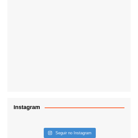
Instagram
Seguir no Instagram