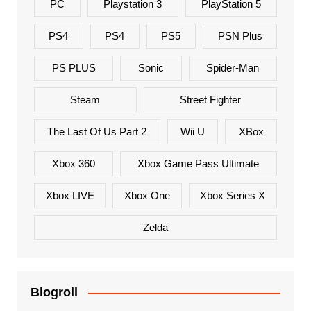
PC
Playstation 3
PlayStation 5
PS4
PS4
PS5
PSN Plus
PS PLUS
Sonic
Spider-Man
Steam
Street Fighter
The Last Of Us Part 2
Wii U
XBox
Xbox 360
Xbox Game Pass Ultimate
Xbox LIVE
Xbox One
Xbox Series X
Zelda
Blogroll