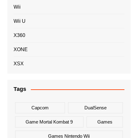
Wii
Wii U
X360
XONE
XSX
Tags
Capcom
DualSense
Game Mortal Kombat 9
Games
Games Nintendo Wii