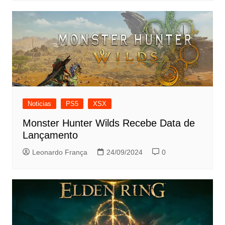
Noticias
PS5
XSX
Monster Hunter Wilds Recebe Data de
Lançamento
Leonardo França
24/09/2024
0