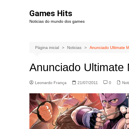
Ir
para
Games Hits
o
Noticias do mundo dos games
conteúdo
Página inicial
Noticias
Anunciado Ultimate 
Anunciado Ultimate
Leonardo França
21/07/2011
0
Not