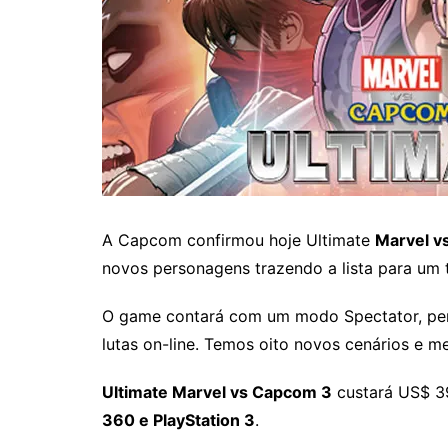
A Capcom confirmou hoje Ultimate
Marvel v
novos personagens trazendo a lista para um 
O game contará com um modo Spectator, permi
lutas on-line. Temos oito novos cenários e me
Ultimate Marvel vs Capcom 3
custará US$ 3
360 e PlayStation 3
.