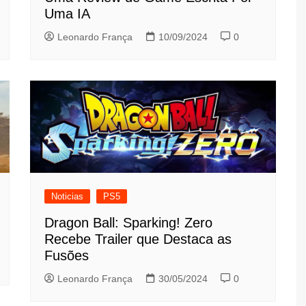
Uma IA
Leonardo França
10/09/2024
0
Noticias
PS5
Dragon Ball: Sparking! Zero
Recebe Trailer que Destaca as
Fusões
Leonardo França
30/05/2024
0