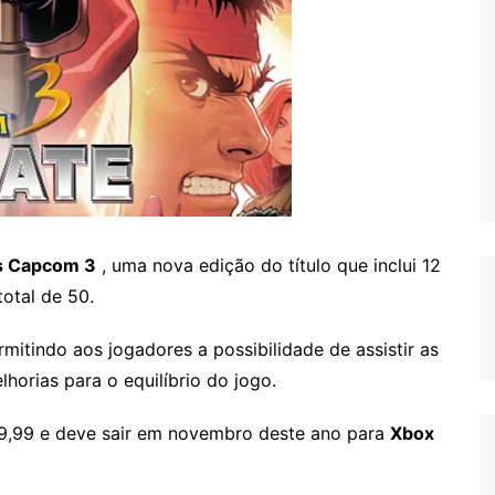
s Capcom 3
, uma nova edição do título que inclui 12
total de 50
.
tindo aos jogadores a possibilidade de assistir as
lhorias para o equilíbrio do jogo.
9,99 e deve sair em novembro deste ano para
Xbox