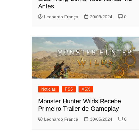
Antes
Leonardo França
20/09/2024
0
Noticias
PS5
XSX
Monster Hunter Wilds Recebe
Primeiro Trailer de Gameplay
Leonardo França
30/05/2024
0