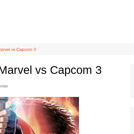
Marvel vs Capcom 3
 Marvel vs Capcom 3
icias