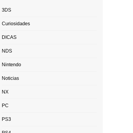
3DS
Curiosidades
DICAS
NDS
Nintendo
Noticias
NX
PC
PS3
PS4