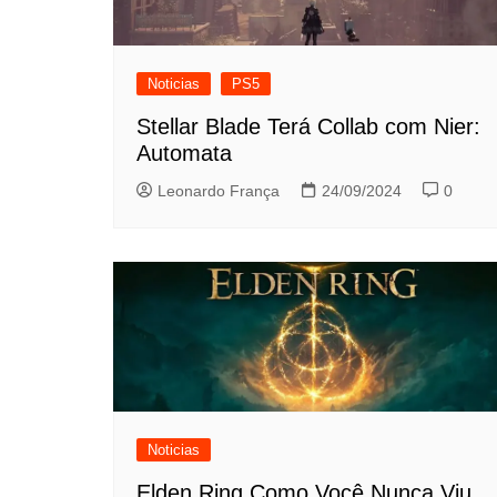
Noticias
PS5
Stellar Blade Terá Collab com Nier:
Automata
Leonardo França
24/09/2024
0
Noticias
Elden Ring Como Você Nunca Viu