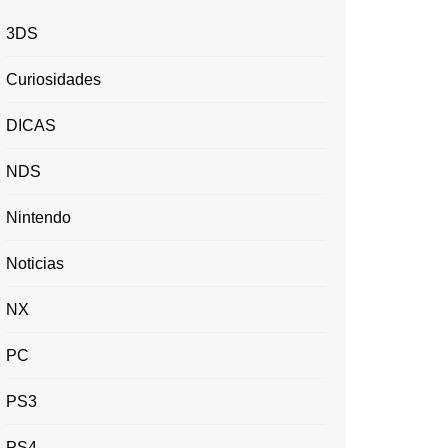
3DS
Curiosidades
DICAS
NDS
Nintendo
Noticias
NX
PC
PS3
PS4