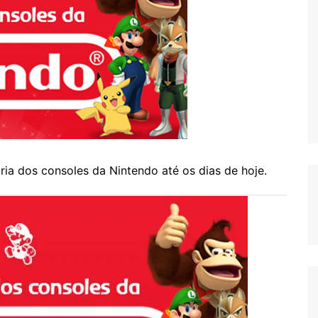
ria dos consoles da Nintendo até os dias de hoje.