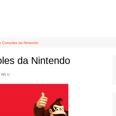
os Consoles da Nintendo
oles da Nintendo
Wii U