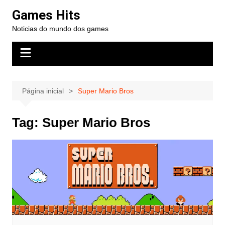
Ir
Games Hits
para
Noticias do mundo dos games
o
conteúdo
Página inicial
Super Mario Bros
Tag:
Super Mario Bros