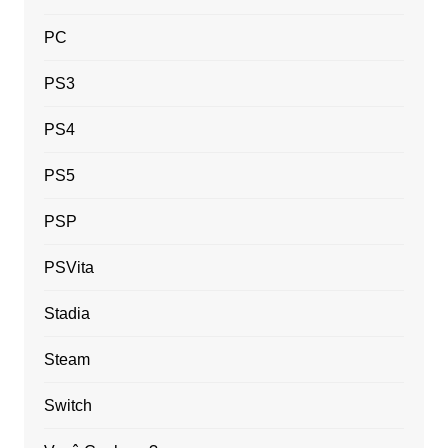
PC
PS3
PS4
PS5
PSP
PSVita
Stadia
Steam
Switch