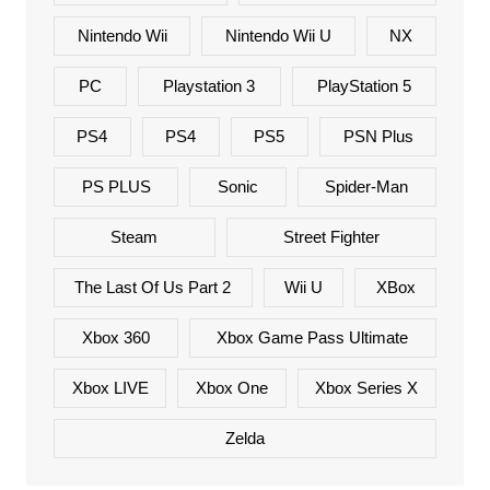
Nintendo Wii
Nintendo Wii U
NX
PC
Playstation 3
PlayStation 5
PS4
PS4
PS5
PSN Plus
PS PLUS
Sonic
Spider-Man
Steam
Street Fighter
The Last Of Us Part 2
Wii U
XBox
Xbox 360
Xbox Game Pass Ultimate
Xbox LIVE
Xbox One
Xbox Series X
Zelda