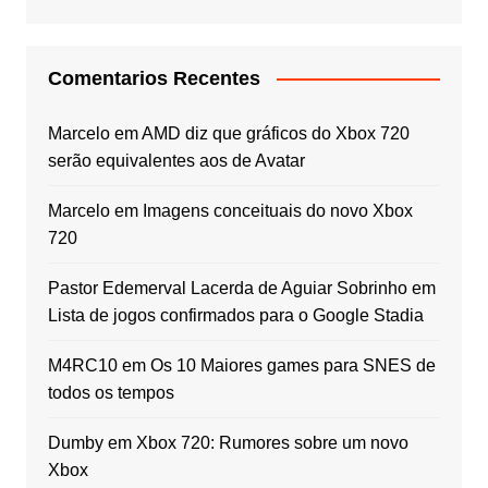
Comentarios Recentes
Marcelo
em
AMD diz que gráficos do Xbox 720
serão equivalentes aos de Avatar
Marcelo
em
Imagens conceituais do novo Xbox
720
Pastor Edemerval Lacerda de Aguiar Sobrinho
em
Lista de jogos confirmados para o Google Stadia
M4RC10
em
Os 10 Maiores games para SNES de
todos os tempos
Dumby
em
Xbox 720: Rumores sobre um novo
Xbox