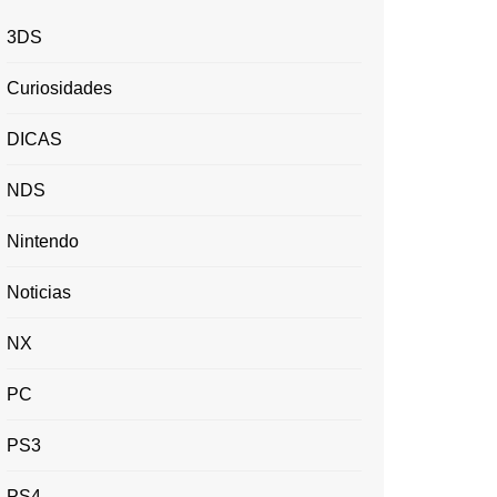
3DS
Curiosidades
DICAS
NDS
Nintendo
Noticias
NX
PC
PS3
PS4