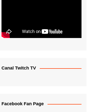
Canal Twitch TV
Facebook Fan Page