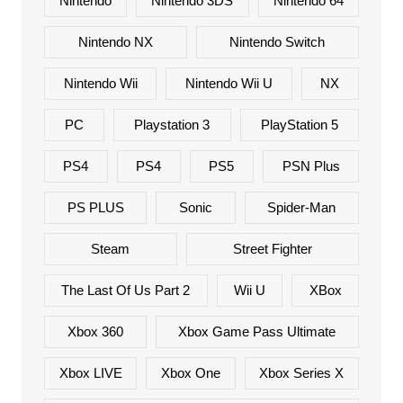
Nintendo
Nintendo 3DS
Nintendo 64
Nintendo NX
Nintendo Switch
Nintendo Wii
Nintendo Wii U
NX
PC
Playstation 3
PlayStation 5
PS4
PS4
PS5
PSN Plus
PS PLUS
Sonic
Spider-Man
Steam
Street Fighter
The Last Of Us Part 2
Wii U
XBox
Xbox 360
Xbox Game Pass Ultimate
Xbox LIVE
Xbox One
Xbox Series X