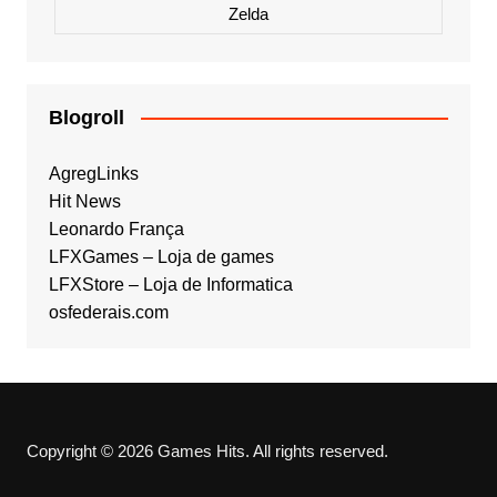
Zelda
Blogroll
AgregLinks
Hit News
Leonardo França
LFXGames – Loja de games
LFXStore – Loja de Informatica
osfederais.com
Copyright © 2026 Games Hits. All rights reserved.