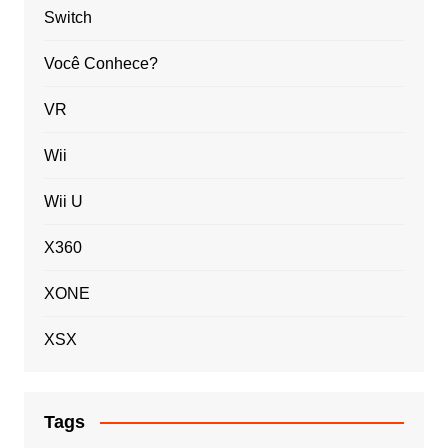
Switch
Você Conhece?
VR
Wii
Wii U
X360
XONE
XSX
Tags