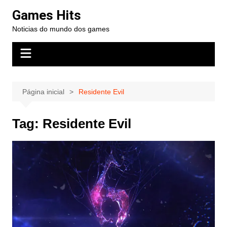
Ir
Games Hits
para
Noticias do mundo dos games
o
conteúdo
Página inicial
Residente Evil
Tag:
Residente Evil