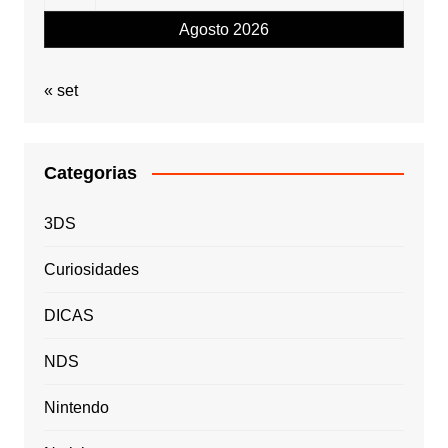
Agosto 2026
« set
Categorias
3DS
Curiosidades
DICAS
NDS
Nintendo