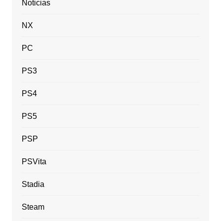
Noticias
NX
PC
PS3
PS4
PS5
PSP
PSVita
Stadia
Steam