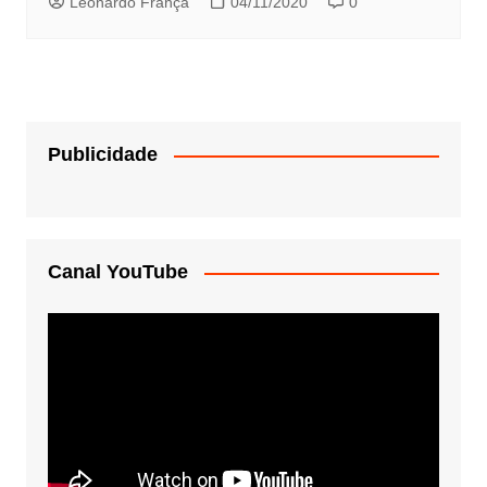
Leonardo França
04/11/2020
0
Publicidade
Canal YouTube