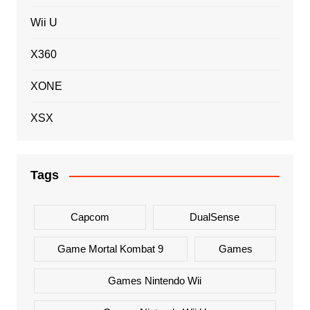
Wii U
X360
XONE
XSX
Tags
Capcom
DualSense
Game Mortal Kombat 9
Games
Games Nintendo Wii