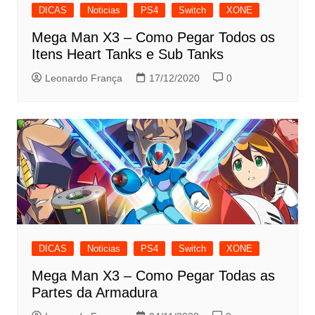
DICAS
Noticias
PS4
Switch
XONE
Mega Man X3 – Como Pegar Todos os
Itens Heart Tanks e Sub Tanks
Leonardo França
17/12/2020
0
DICAS
Noticias
PS4
Switch
XONE
Mega Man X3 – Como Pegar Todas as
Partes da Armadura