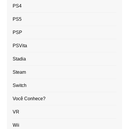
PS4
PS5
PSP
PSVita
Stadia
Steam
Switch
Você Conhece?
VR
Wii