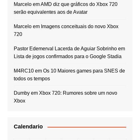
Marcelo
em
AMD diz que gráficos do Xbox 720
serão equivalentes aos de Avatar
Marcelo
em
Imagens conceituais do novo Xbox
720
Pastor Edemerval Lacerda de Aguiar Sobrinho
em
Lista de jogos confirmados para o Google Stadia
M4RC10
em
Os 10 Maiores games para SNES de
todos os tempos
Dumby
em
Xbox 720: Rumores sobre um novo
Xbox
Calendario