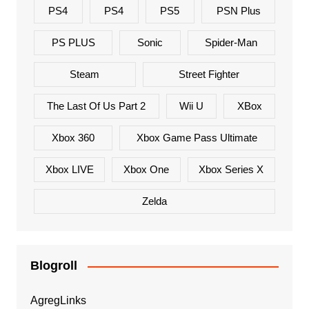
PS4
PS4
PS5
PSN Plus
PS PLUS
Sonic
Spider-Man
Steam
Street Fighter
The Last Of Us Part 2
Wii U
XBox
Xbox 360
Xbox Game Pass Ultimate
Xbox LIVE
Xbox One
Xbox Series X
Zelda
Blogroll
AgregLinks