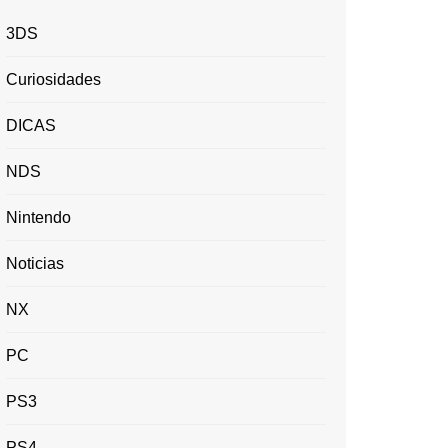
3DS
Curiosidades
DICAS
NDS
Nintendo
Noticias
NX
PC
PS3
PS4