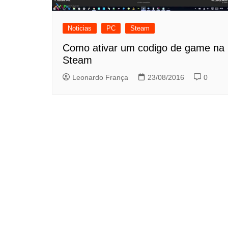
Noticias
PC
Steam
Como ativar um codigo de game na
Steam
Leonardo França
23/08/2016
0