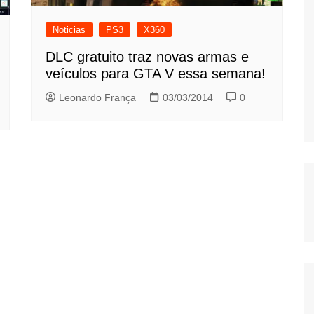
Noticias
PS3
X360
DLC gratuito traz novas armas e
veículos para GTA V essa semana!
Leonardo França
03/03/2014
0