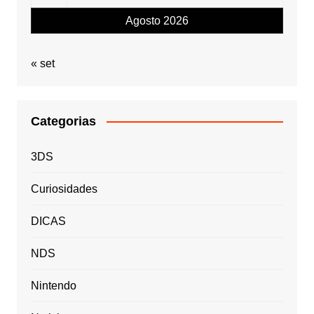
Agosto 2026
« set
Categorias
3DS
Curiosidades
DICAS
NDS
Nintendo