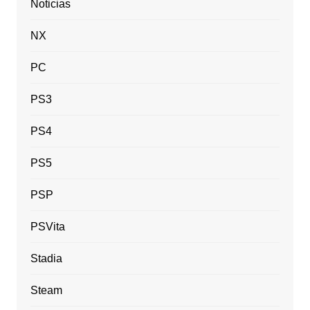
Noticias
NX
PC
PS3
PS4
PS5
PSP
PSVita
Stadia
Steam