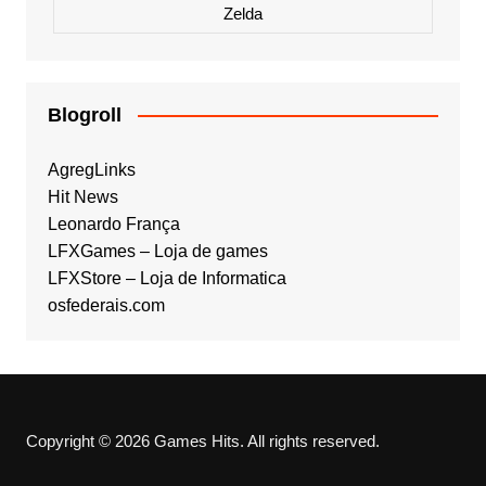
Zelda
Blogroll
AgregLinks
Hit News
Leonardo França
LFXGames – Loja de games
LFXStore – Loja de Informatica
osfederais.com
Copyright © 2026 Games Hits. All rights reserved.