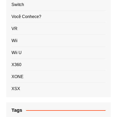
Switch
Você Conhece?
VR
Wii
Wii U
X360
XONE
XSX
Tags