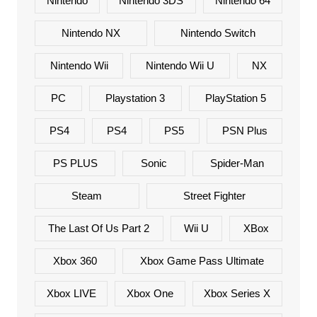
Nintendo
Nintendo 3DS
Nintendo 64
Nintendo NX
Nintendo Switch
Nintendo Wii
Nintendo Wii U
NX
PC
Playstation 3
PlayStation 5
PS4
PS4
PS5
PSN Plus
PS PLUS
Sonic
Spider-Man
Steam
Street Fighter
The Last Of Us Part 2
Wii U
XBox
Xbox 360
Xbox Game Pass Ultimate
Xbox LIVE
Xbox One
Xbox Series X