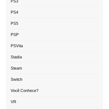
PS3
PS4
PS5
PSP
PSVita
Stadia
Steam
Switch
Você Conhece?
VR