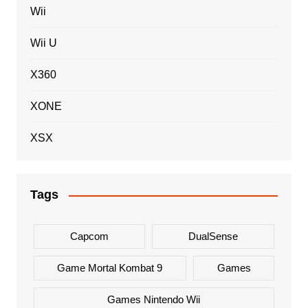
Wii
Wii U
X360
XONE
XSX
Tags
Capcom
DualSense
Game Mortal Kombat 9
Games
Games Nintendo Wii