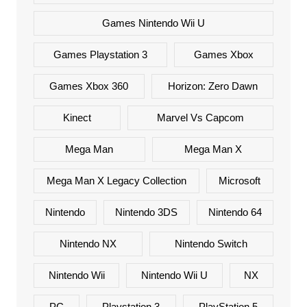
Games Nintendo Wii U
Games Playstation 3
Games Xbox
Games Xbox 360
Horizon: Zero Dawn
Kinect
Marvel Vs Capcom
Mega Man
Mega Man X
Mega Man X Legacy Collection
Microsoft
Nintendo
Nintendo 3DS
Nintendo 64
Nintendo NX
Nintendo Switch
Nintendo Wii
Nintendo Wii U
NX
PC
Playstation 3
PlayStation 5