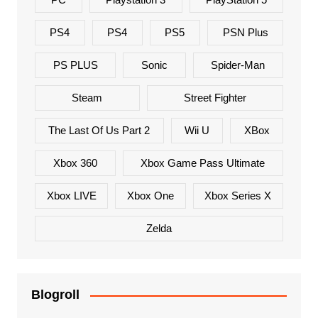
PS4
PS4
PS5
PSN Plus
PS PLUS
Sonic
Spider-Man
Steam
Street Fighter
The Last Of Us Part 2
Wii U
XBox
Xbox 360
Xbox Game Pass Ultimate
Xbox LIVE
Xbox One
Xbox Series X
Zelda
Blogroll