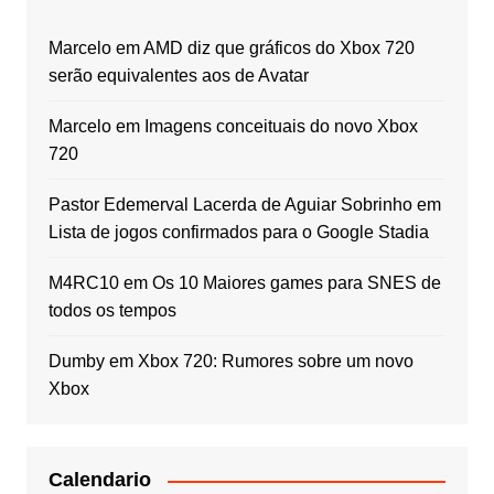
Marcelo
em
AMD diz que gráficos do Xbox 720
serão equivalentes aos de Avatar
Marcelo
em
Imagens conceituais do novo Xbox
720
Pastor Edemerval Lacerda de Aguiar Sobrinho
em
Lista de jogos confirmados para o Google Stadia
M4RC10
em
Os 10 Maiores games para SNES de
todos os tempos
Dumby
em
Xbox 720: Rumores sobre um novo
Xbox
Calendario