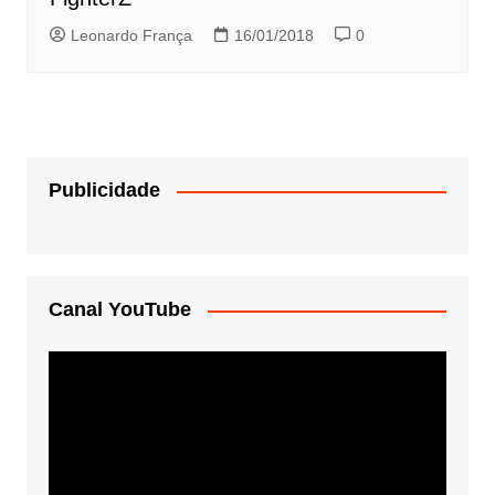
Leonardo França
16/01/2018
0
Publicidade
Canal YouTube