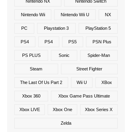
Nintendo NX
Nintendo Switch
Nintendo Wii
Nintendo Wii U
NX
PC
Playstation 3
PlayStation 5
PS4
PS4
PS5
PSN Plus
PS PLUS
Sonic
Spider-Man
Steam
Street Fighter
The Last Of Us Part 2
Wii U
XBox
Xbox 360
Xbox Game Pass Ultimate
Xbox LIVE
Xbox One
Xbox Series X
Zelda