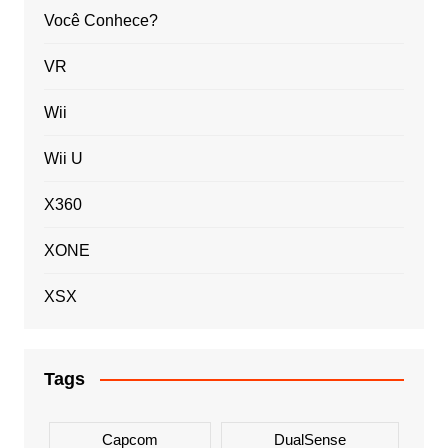
Você Conhece?
VR
Wii
Wii U
X360
XONE
XSX
Tags
Capcom
DualSense