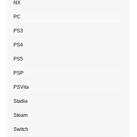
NX
PC
PS3
PS4
PS5
PSP
PSVita
Stadia
Steam
Switch