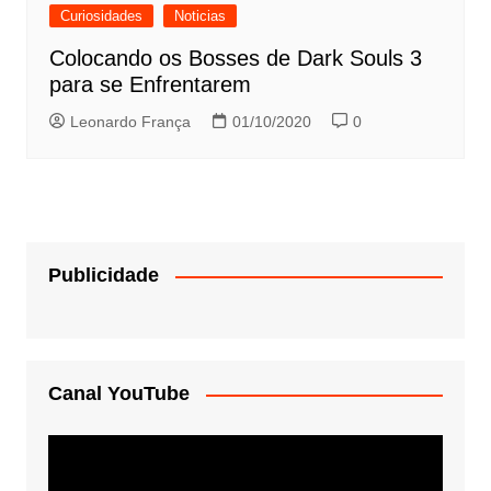
Curiosidades
Noticias
Colocando os Bosses de Dark Souls 3
para se Enfrentarem
Leonardo França
01/10/2020
0
Publicidade
Canal YouTube