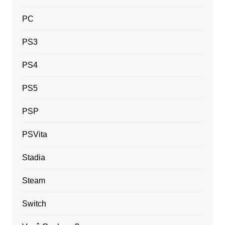
PC
PS3
PS4
PS5
PSP
PSVita
Stadia
Steam
Switch