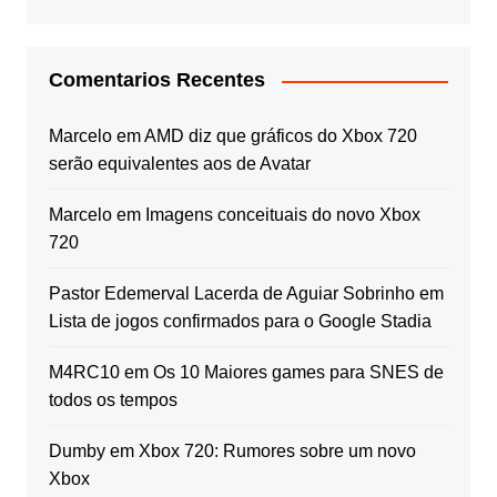
Comentarios Recentes
Marcelo
em
AMD diz que gráficos do Xbox 720
serão equivalentes aos de Avatar
Marcelo
em
Imagens conceituais do novo Xbox
720
Pastor Edemerval Lacerda de Aguiar Sobrinho
em
Lista de jogos confirmados para o Google Stadia
M4RC10
em
Os 10 Maiores games para SNES de
todos os tempos
Dumby
em
Xbox 720: Rumores sobre um novo
Xbox