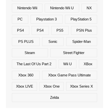
Nintendo Wii
Nintendo Wii U
NX
PC
Playstation 3
PlayStation 5
PS4
PS4
PS5
PSN Plus
PS PLUS
Sonic
Spider-Man
Steam
Street Fighter
The Last Of Us Part 2
Wii U
XBox
Xbox 360
Xbox Game Pass Ultimate
Xbox LIVE
Xbox One
Xbox Series X
Zelda